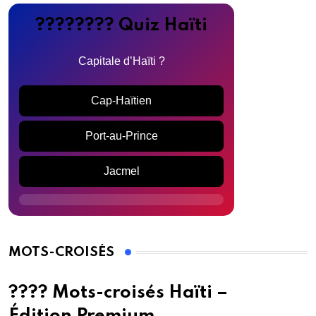
???????? Quiz Haïti
Capitale d’Haïti ?
Cap-Haïtien
Port-au-Prince
Jacmel
MOTS-CROISÉS
???? Mots-croisés Haïti –