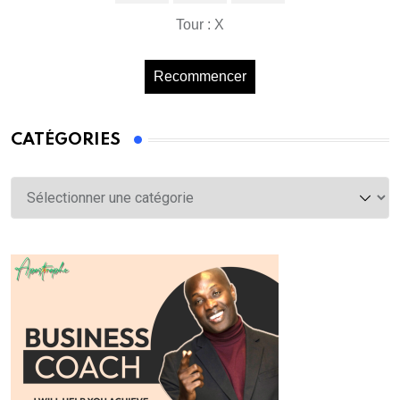
Tour : X
Recommencer
CATÉGORIES
Catégories