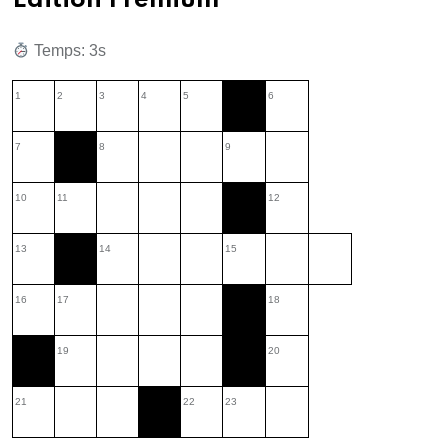
Édition Premium
Temps: 1s
1
2
3
4
5
6
7
8
9
10
11
12
13
14
15
16
17
18
19
20
21
22
23