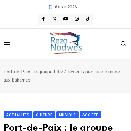
Skip
8 août 2026
to
content
Port-de-Paix : le groupe FRIZZ revient après une tournée
aux Bahamas
ACTUALITÉS
CULTURE
MUSIQUE
SOCIÉTÉ
Port-de-Paix : le groupe