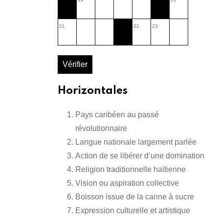
21
22
23
Vérifier
Horizontales
Pays caribéen au passé
révolutionnaire
Langue nationale largement parlée
Action de se libérer d’une domination
Religion traditionnelle haïtienne
Vision ou aspiration collective
Boisson issue de la canne à sucre
Expression culturelle et artistique