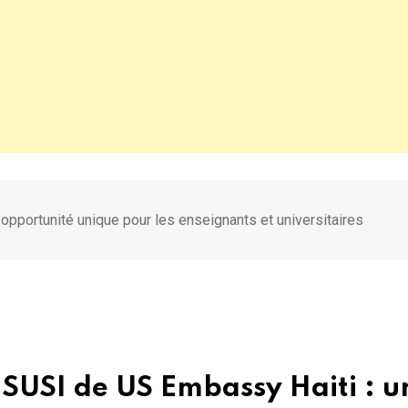
portunité unique pour les enseignants et universitaires
SUSI de US Embassy Haiti : u