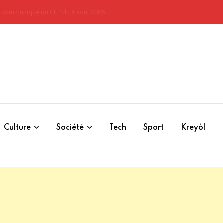
Culture
Société
Tech
Sport
Kreyòl