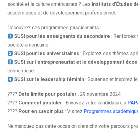
société et la culture américaines ? Les
Instituts d’Études d
académiques et de développement professionnel.
Découvrez ces programmes passionnants :
SUSI pour les enseignants du secondaire
: Renforcez 
société américaine.
SUSI pour les universitaires
: Explorez des thèmes spécia
SUSI sur l’entrepreneuriat et le développement éco
économique.
SUSI sur le leadership féminin
: Soutenez et inspirez l
????️
Date limite pour postuler
: 29 novembre 2024
????
Comment postuler
: Envoyez votre candidature à
PAP
????
Pour en savoir plus
: Visitez
Programmes académiques
Ne manquez pas cette occasion d’enrichir votre parcours prof