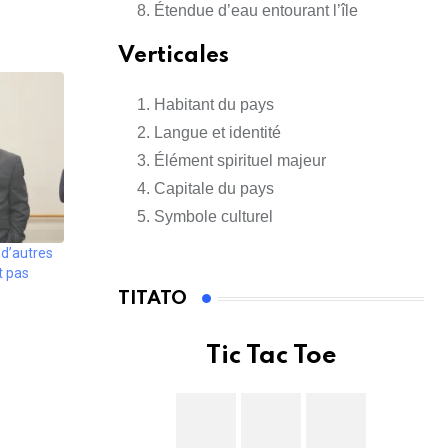
Étendue d’eau entourant l’île
Verticales
Habitant du pays
Langue et identité
Élément spirituel majeur
Capitale du pays
Symbole culturel
 d’autres
t pas
TITATO
Tic Tac Toe