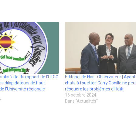
satisfaite du rapport de l’ULCC
Editorial de Haiti-Observateur | Ayant
es dilapidateurs de haut
chats à fouetter, Garry Conille ne peu
de l’Université régionale
résoudre les problèmes d’Haïti
16 octobre 2024
"
Dans "Actualités"