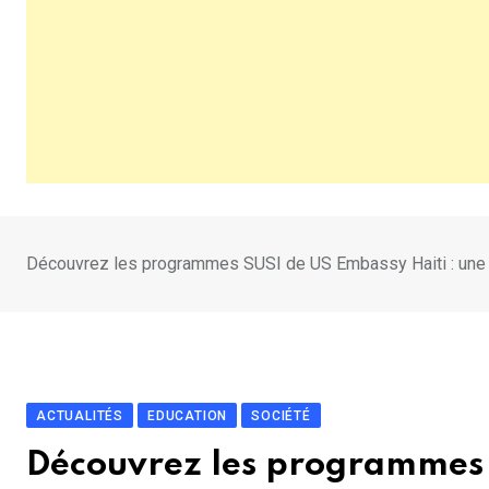
Découvrez les programmes SUSI de US Embassy Haiti : une op
ACTUALITÉS
EDUCATION
SOCIÉTÉ
Découvrez les programmes 