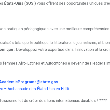
es États-Unis (SUSI)
vous offrent des opportunités uniques d’
vos pratiques pédagogiques avec une meilleure compréhension 
lisés tels que la politique, la littérature, le journalisme, et bien
nomique
: Développez votre expertise dans l’innovation et la cro
es femmes Afro-Latines et Autochtones à devenir des leaders inf
AcademicPrograms@state.gov
 – Ambassade des États-Unis en Haïti
essionnel et de créer des liens internationaux durables ! ????