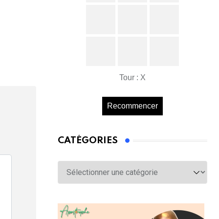
Tour : X
Recommencer
CATÉGORIES
Catégories