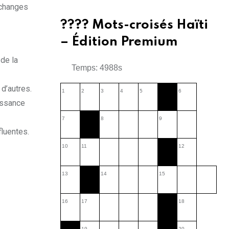
échanges
???? Mots-croisés Haïti
– Édition Premium
de la
Temps: 4988s
 d’autres.
1
2
3
4
5
6
issance
7
8
9
luentes.
10
11
12
13
14
15
16
17
18
19
20