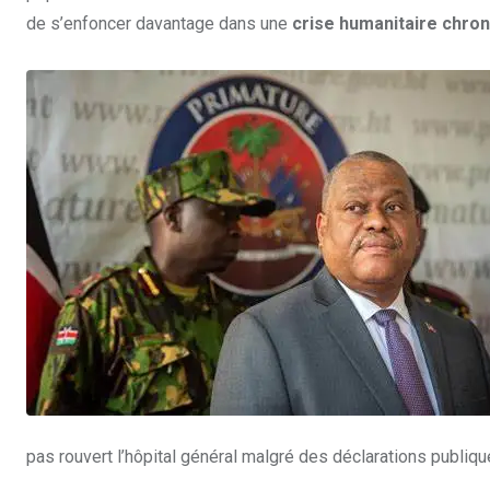
de s’enfoncer davantage dans une
crise humanitaire chro
pas rouvert l’hôpital général malgré des déclarations publi