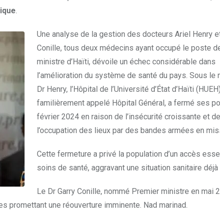
nique
.
Une analyse de la gestion des docteurs Ariel Henry e
Conille, tous deux médecins ayant occupé le poste d
ministre d’Haïti, dévoile un échec considérable dans
l’amélioration du système de santé du pays. Sous le
Dr Henry, l’Hôpital de l’Université d’État d’Haïti (HUEH)
familièrement appelé Hôpital Général, a fermé ses po
février 2024 en raison de l’insécurité croissante et d
l’occupation des lieux par des bandes armées en mis
Cette fermeture a privé la population d’un accès esse
soins de santé, aggravant une situation sanitaire déjà 
Le Dr Garry Conille, nommé Premier ministre en mai 2
ques promettant une réouverture imminente. Nad marinad.