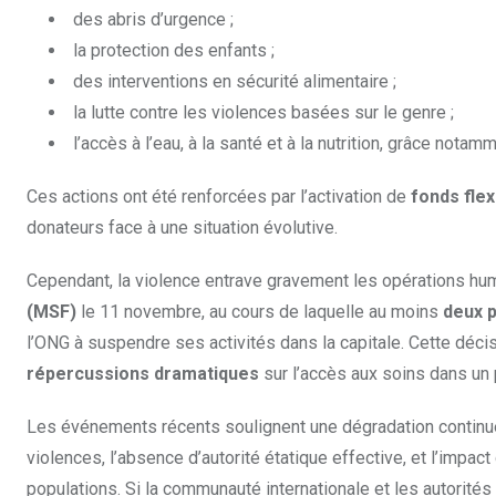
des abris d’urgence ;
la protection des enfants ;
des interventions en sécurité alimentaire ;
la lutte contre les violences basées sur le genre ;
l’accès à l’eau, à la santé et à la nutrition, grâce nota
Ces actions ont été renforcées par l’activation de
fonds fle
donateurs face à une situation évolutive.
Cependant, la violence entrave gravement les opérations hu
(MSF)
le 11 novembre, au cours de laquelle au moins
deux p
l’ONG à suspendre ses activités dans la capitale. Cette déci
répercussions dramatiques
sur l’accès aux soins dans un
Les événements récents soulignent une dégradation continue d
violences, l’absence d’autorité étatique effective, et l’impac
populations. Si la communauté internationale et les autorités 