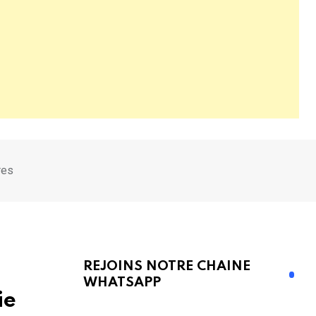
res
REJOINS NOTRE CHAINE
WHATSAPP
ie