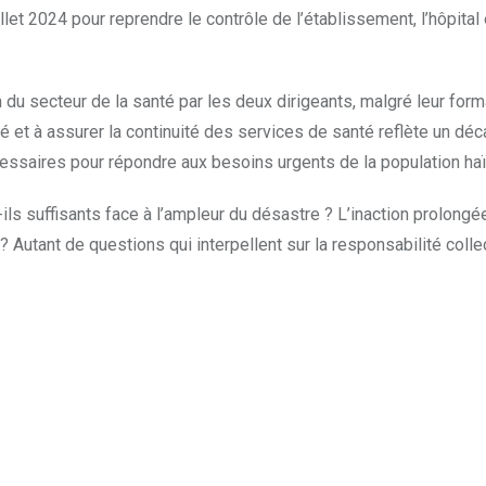
llet 2024 pour reprendre le contrôle de l’établissement, l’hôpital
 du secteur de la santé par les deux dirigeants, malgré leur form
té et à assurer la continuité des services de santé reflète un dé
essaires pour répondre aux besoins urgents de la population haï
ils suffisants face à l’ampleur du désastre ? L’inaction prolong
 ? Autant de questions qui interpellent sur la responsabilité colle