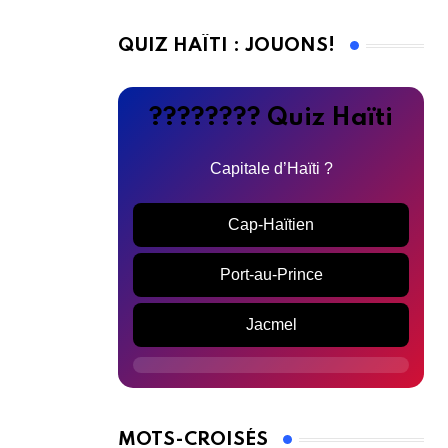
QUIZ HAÏTI : JOUONS!
???????? Quiz Haïti
Capitale d’Haïti ?
Cap-Haïtien
Port-au-Prince
Jacmel
MOTS-CROISÉS