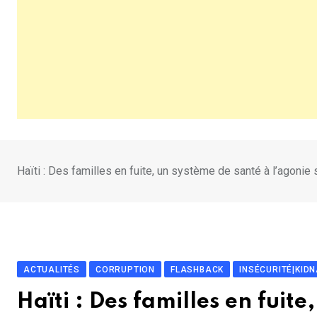
Haïti : Des familles en fuite, un système de santé à l’agon
ACTUALITÉS
CORRUPTION
FLASHBACK
INSÉCURITÉ|KID
Haïti : Des familles en fuit