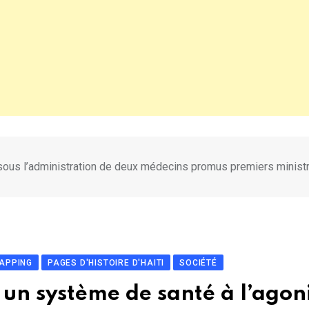
ie sous l’administration de deux médecins promus premiers minist
NAPPING
PAGES D'HISTOIRE D'HAITI
SOCIÉTÉ
e, un système de santé à l’agon