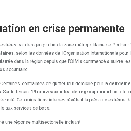
tuation en crise permanente
estrées par des gangs dans la zone métropolitaine de Port-au-P
taires
, selon les données de l’Organisation Internationale pour 
egistrée dans la région depuis que l’OIM a commencé à suivre les
os sécuritaire.
Certaines, contraintes de quitter leur domicile pour la
deuxième
 Sur le terrain,
19 nouveaux sites de regroupement
ont été c
sécurité. Ces migrations internes révèlent la précarité extrême d
ble aux services de base.
é une réponse multisectorielle incluant :