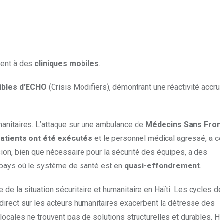
mment à des
cliniques mobiles
.
xibles d’ECHO
(Crisis Modifiers), démontrant une réactivité accr
manitaires. L’attaque sur une ambulance de
Médecins Sans Fron
atients ont été exécutés
et le personnel médical agressé, a c
sion, bien que nécessaire pour la sécurité des équipes, a des
 pays où le système de santé est en
quasi-effondrement
.
e la situation sécuritaire et humanitaire en Haïti. Les cycles d
t direct sur les acteurs humanitaires exacerbent la détresse des
locales ne trouvent pas de solutions structurelles et durables, H