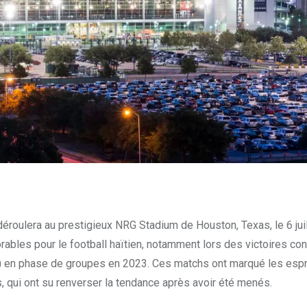
éroulera au prestigieux NRG Stadium de Houston, Texas, le 6 juil
les pour le football haïtien, notamment lors des victoires con
-1) en phase de groupes en 2023. Ces matchs ont marqué les espr
 qui ont su renverser la tendance après avoir été menés.