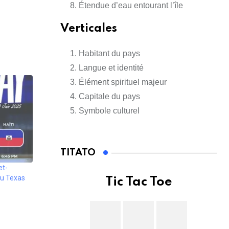
Étendue d’eau entourant l’île
Verticales
Habitant du pays
Langue et identité
Élément spirituel majeur
Capitale du pays
Symbole culturel
TITATO
et-
au Texas
Tic Tac Toe