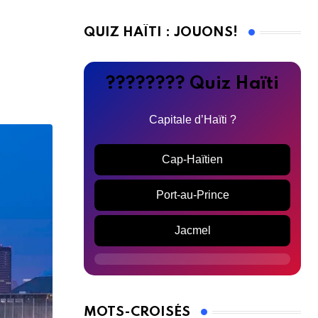
QUIZ HAÏTI : JOUONS!
???????? Quiz Haïti
Capitale d’Haïti ?
Cap-Haïtien
Port-au-Prince
Jacmel
MOTS-CROISÉS