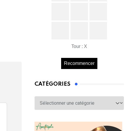
Tour : X
Recommencer
CATÉGORIES
Catégories