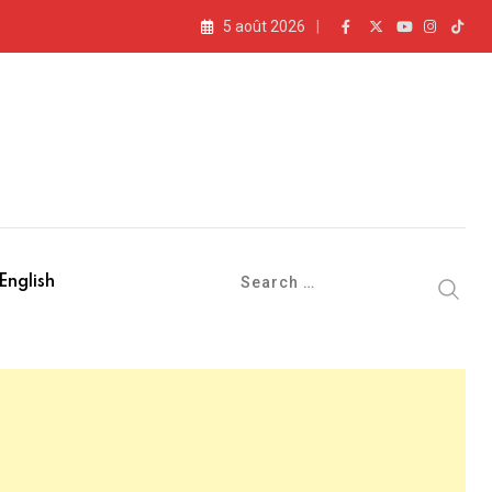
5 août 2026
ue
English