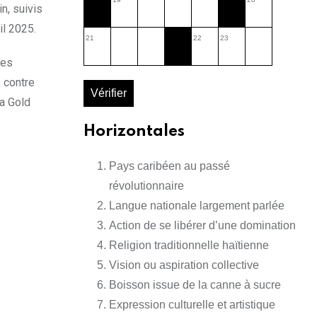
n, suivis
il 2025.
21
22
23
Les
 contre
Vérifier
la Gold
Horizontales
Pays caribéen au passé
révolutionnaire
Langue nationale largement parlée
Action de se libérer d’une domination
Religion traditionnelle haïtienne
Vision ou aspiration collective
Boisson issue de la canne à sucre
Expression culturelle et artistique