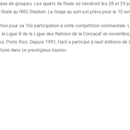
se de groupes. Les quarts de finale se tiendront les 28 et 29 jui
e finale au NRG Stadium. Le tirage au sort est prévu pour le 10 avr
ation pour sa 10e participation à cette compétition continentale. 
e la Ligue B de la Ligue des Nations de la Concacaf en novembre,
, Porto Rico. Depuis 1991, Haïti a participé à neuf éditions de 
toire dans ce prestigieux tournoi.