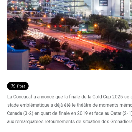
La Concacaf a annoncé que la finale de la Gold Cup 2025 se d
stade emblématique a déjà été le théâtre de moments mémorab
Canada (3-2) en quart de finale en 2019 et face au Qatar (2
aux remarquables retournements de situation des Grenadiers,