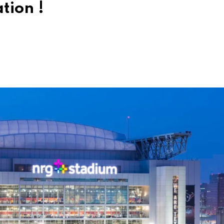
tion !