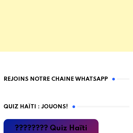
REJOINS NOTRE CHAINE WHATSAPP
QUIZ HAÏTI : JOUONS!
???????? Quiz Haïti