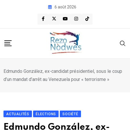
Skip
6 août 2026
to
content
Edmundo González, ex-candidat présidentiel, sous le coup
d’un mandat d’arrêt au Venezuela pour « terrorisme »
ACTUALITÉS
ÉLECTIONS
SOCIÉTÉ
Edmundo González, ex-