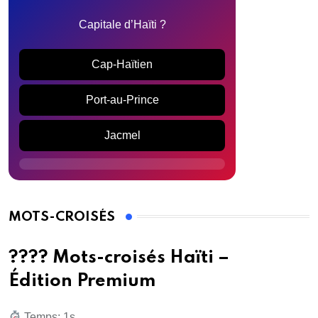
Capitale d’Haïti ?
Cap-Haïtien
Port-au-Prince
Jacmel
MOTS-CROISÉS
???? Mots-croisés Haïti –
Édition Premium
Temps: 2s