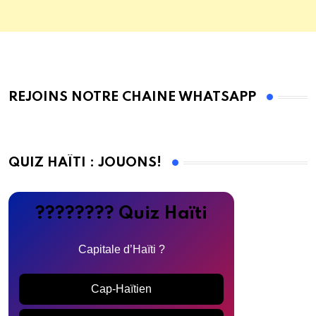
REJOINS NOTRE CHAINE WHATSAPP
QUIZ HAÏTI : JOUONS!
???????? Quiz Haïti
Capitale d’Haïti ?
Cap-Haïtien