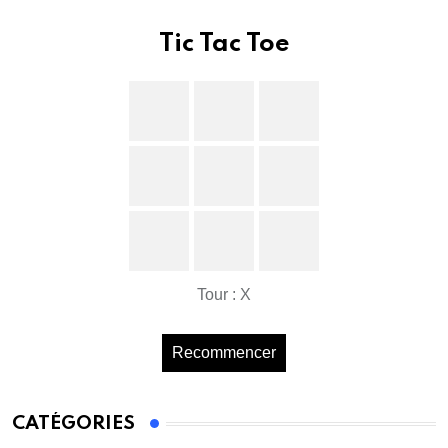
Tic Tac Toe
Tour : X
Recommencer
CATÉGORIES