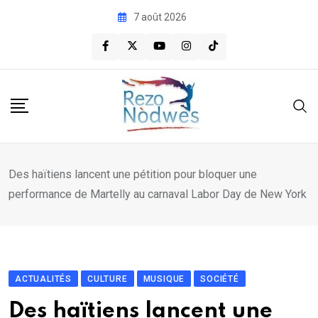
Skip
7 août 2026
to
content
Des haïtiens lancent une pétition pour bloquer une
performance de Martelly au carnaval Labor Day de New York
ACTUALITÉS
CULTURE
MUSIQUE
SOCIÉTÉ
Des haïtiens lancent une