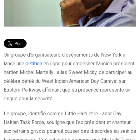
Un groupe d’organisateurs d’événements de New York a
lancé une
pétition
en ligne pour empêcher l’ancien président
haïtien Michel Martelly , alias Sweet Micky, de participer au
célèbre défilé du West Indian American Day Carnival sur
Eastern Parkway, affirmant que sa présence représente un
risque pour la sécurité.
Le groupe, identifié comme Little Haiti et le Labor Day
Haitian Task Force, souligne que l’ex président et chanteur
aux refrains grivois pourrait causer des discordes au sein de
la communauté. Ces activistes estiment que Martelly, face à