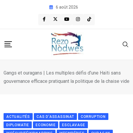
Skip
6 août 2026
to
content
Gangs et ouragans | Les multiples défis d’une Haïti sans
gouvernance efficace pratiquant la politique de la chaise vide
ACTUALITÉS
CAS D'ASSASSINAT
CORRUPTION
DIPLOMATIE
ECONOMIE
ESCLAVAGE