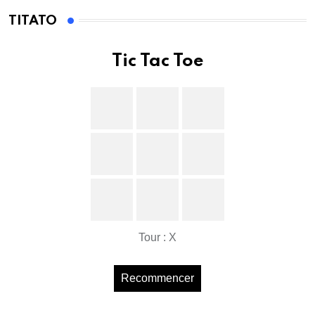
TITATO
Tic Tac Toe
Tour : X
Recommencer