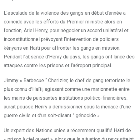
L’escalade de la violence des gangs en début d’année a
coïncidé avec les efforts du Premier ministre alors en
fonction, Ariel Henry, pour négocier un accord unilatéral et
inconstitutionnel prévoyant l’intervention de policiers
kényans en Haïti pour affronter les gangs en mission.
Pendant l’absence d’Henry du pays, les gangs ont lancé des
attaques contre les prisons et l’aéroport principal.
Jimmy « Barbecue “ Cherizier, le chef de gang terroriste le
plus connu d’Haïti, agissant comme une marionnette entre
les mains de puissantes institutions politico-financières,
aurait poussé Henry à démissionner sous la menace d’une
guerre civile et d’un soit-disant ” génocide ».
Un expert des Nations unies a récemment qualifié Haïti de
« prison à ciel ouvert », alors que la situation du pays atteint