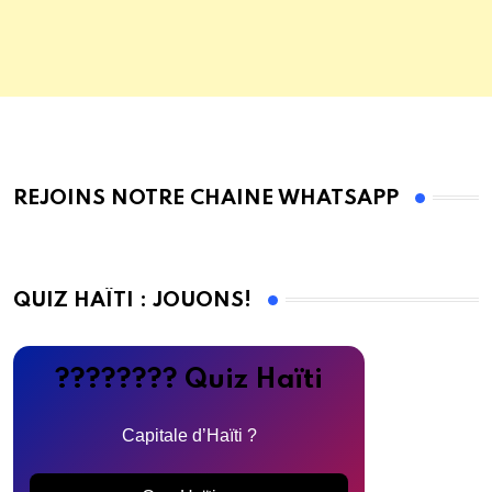
REJOINS NOTRE CHAINE WHATSAPP
QUIZ HAÏTI : JOUONS!
???????? Quiz Haïti
Capitale d’Haïti ?