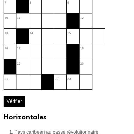
7
8
9
10
11
12
13
14
15
16
17
18
19
20
21
22
23
Vérifier
Horizontales
Pays caribéen au passé révolutionnaire