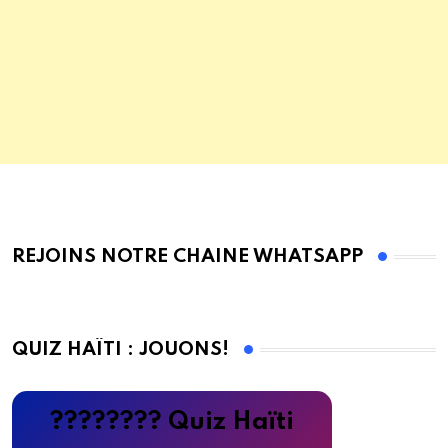
REJOINS NOTRE CHAINE WHATSAPP
QUIZ HAÏTI : JOUONS!
???????? Quiz Haïti