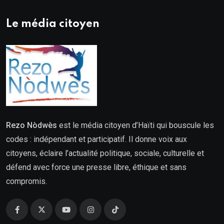
Le média citoyen
Rezo Nòdwès
est le média citoyen d’Haïti qui bouscule les
codes : indépendant et participatif. Il donne voix aux
citoyens, éclaire l’actualité politique, sociale, culturelle et
défend avec force une presse libre, éthique et sans
compromis.