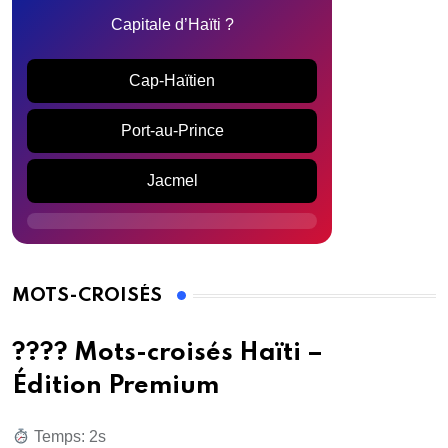
Capitale d’Haïti ?
Cap-Haïtien
Port-au-Prince
Jacmel
MOTS-CROISÉS
???? Mots-croisés Haïti –
Édition Premium
Temps: 3s