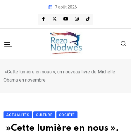
Skip
7 août 2026
to
content
»Cette lumière en nous », un nouveau livre de Michelle
Obama en novembre
ACTUALITÉS
CULTURE
SOCIÉTÉ
»Cette lumière en nous »,