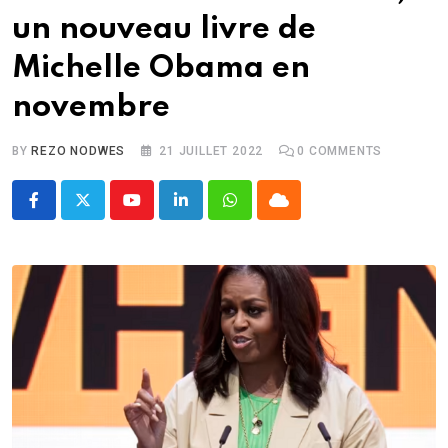
un nouveau livre de
Michelle Obama en
novembre
BY
REZO NODWES
21 JUILLET 2022
0
COMMENTS
Youtube
LinkedIn
Whatsapp
Cloud