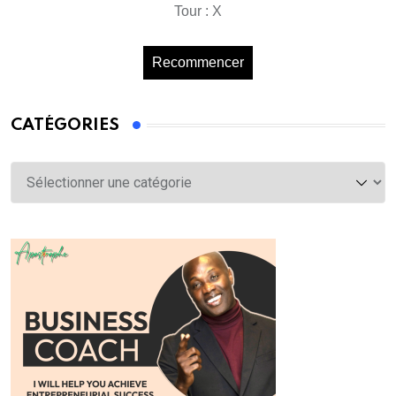
Tour : X
Recommencer
CATÉGORIES
Catégories