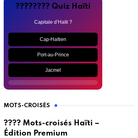
???????? Quiz Haïti
Capitale d’Haïti ?
Cap-Haïtien
Port-au-Prince
Jacmel
MOTS-CROISÉS
???? Mots-croisés Haïti –
Édition Premium