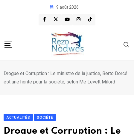
Skip
9 août 2026
to
content
Drogue et Corruption : Le ministre de la justice, Berto Dorcé
est une honte pour la société, selon Me Levelt Milord
ACTUALITÉS
SOCIÉTÉ
Drogue et Corruption : Le