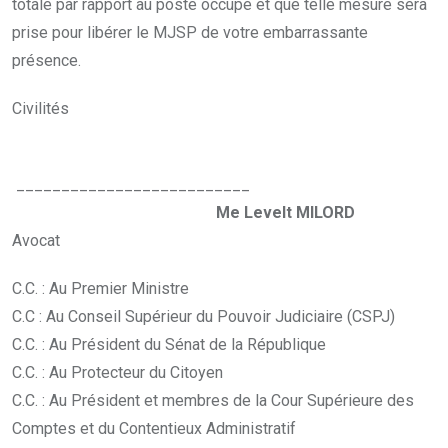
totale par rapport au poste occupé et que telle mesure sera
prise pour libérer le MJSP de votre embarrassante
présence.
Civilités
__________________________
Me Levelt MILORD
Avocat
C.C. : Au Premier Ministre
C.C : Au Conseil Supérieur du Pouvoir Judiciaire (CSPJ)
C.C. : Au Président du Sénat de la République
C.C. : Au Protecteur du Citoyen
C.C. : Au Président et membres de la Cour Supérieure des
Comptes et du Contentieux Administratif