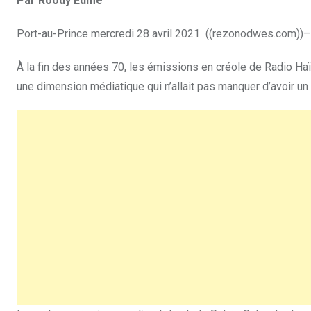
Par Roody Edmé
Port-au-Prince mercredi 28 avril 2021 ((rezonodwes.com))–
À la fin des années 70, les émissions en créole de Radio Haïti
une dimension médiatique qui n’allait pas manquer d’avoir un 