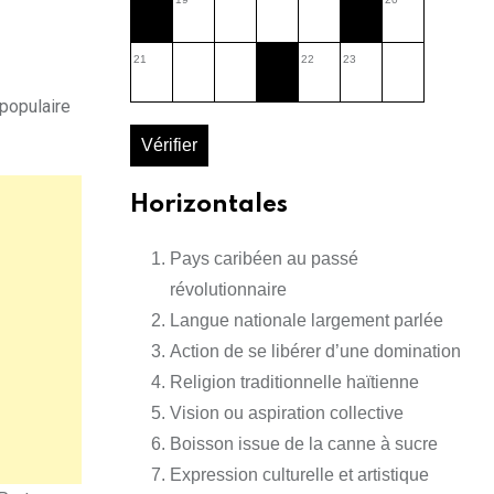
21
22
23
 populaire
Vérifier
Horizontales
Pays caribéen au passé
révolutionnaire
Langue nationale largement parlée
Action de se libérer d’une domination
Religion traditionnelle haïtienne
Vision ou aspiration collective
Boisson issue de la canne à sucre
Expression culturelle et artistique