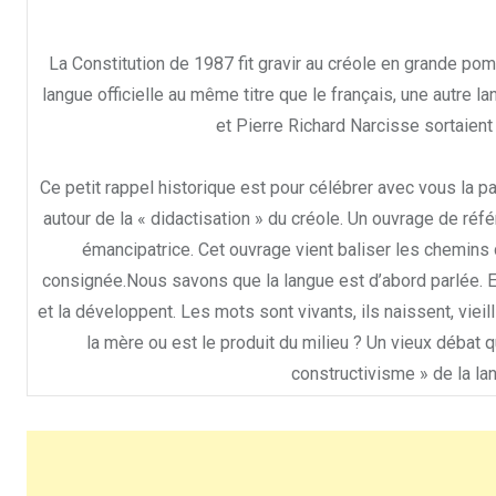
La Constitution de 1987 fit gravir au créole en grande pomp
langue officielle au même titre que le français, une autre 
et Pierre Richard Narcisse sortaient 
Ce petit rappel historique est pour célébrer avec vous la pa
autour de la « didactisation » du créole. Un ouvrage de ré
émancipatrice. Cet ouvrage vient baliser les chemins
consignée.Nous savons que la langue est d’abord parlée. El
et la développent. Les mots sont vivants, ils naissent, vie
la mère ou est le produit du milieu ? Un vieux débat
constructivisme » de la la