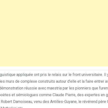
istique appliquée ont pris le relais sur le front universitaire. Il y
 des murs de complexe construits autour d’elle et la faire entrer 
démonstration réussie avec maestria par les pionniers que furen
 poètes et sémiologues comme Claude Pierre, des expertes en 
 Robert Damoiseau, venu des Antilles-Guyane, le révérend père