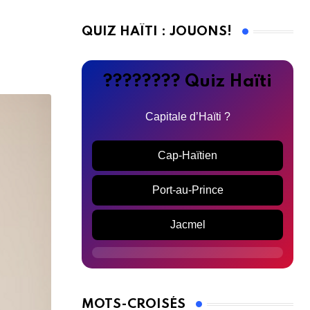
QUIZ HAÏTI : JOUONS!
???????? Quiz Haïti
Capitale d’Haïti ?
Cap-Haïtien
Port-au-Prince
Jacmel
MOTS-CROISÉS