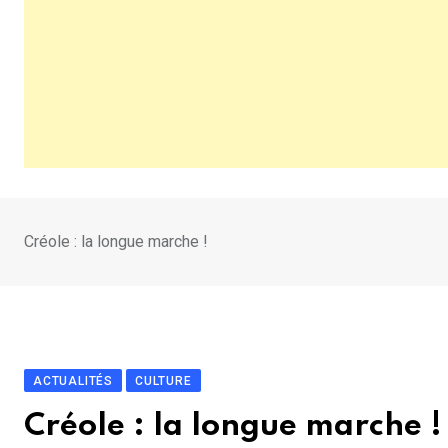
Créole : la longue marche !
ACTUALITÉS
CULTURE
Créole : la longue marche !