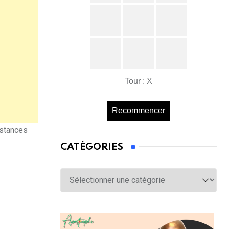
Tour : X
Recommencer
nstances
CATÉGORIES
Catégories