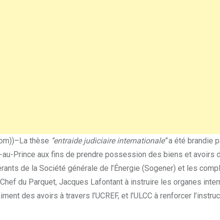
com))–La thèse
‘’entraide judiciaire internationale’’
a été brandie p
ort-au-Prince aux fins de prendre possession des biens et avoirs 
érants de la Société générale de l’Énergie (Sogener) et les comp
e Chef du Parquet, Jacques Lafontant à instruire les organes inte
iment des avoirs à travers l’UCREF, et l’ULCC à renforcer l’instru