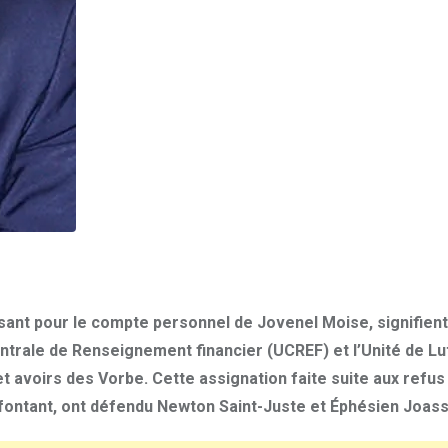
issant pour le compte personnel de Jovenel Moise, signifient
entrale de Renseignement financier (UCREF) et l’Unité de Lu
 et avoirs des Vorbe. Cette assignation faite suite aux refus
ontant, ont défendu Newton Saint-Juste et Éphésien Joass