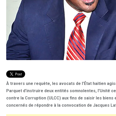
À travers une requête, les avocats de l’État haitien ag
Parquet d’instruire deux entités somnolentes, l’Unité c
contre la Corruption (ULCC) aux fins de saisir les biens
concernés de répondre à la convocation de Jacques Laf