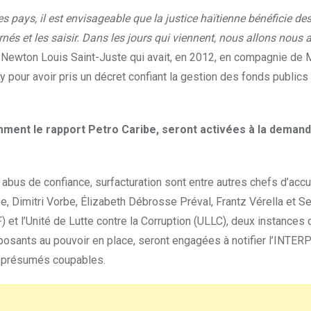
res pays, il est envisageable que la justice haïtienne bénéficie de
rnés et les saisir. Dans les jours qui viennent, nous allons nous 
Newton Louis Saint-Juste qui avait, en 2012, en compagnie de 
 pour avoir pris un décret confiant la gestion des fonds publics
mment le rapport Petro Caribe, seront activées
à la deman
 abus de confiance, surfacturation sont entre autres chefs d’acc
 Dimitri Vorbe, Élizabeth Débrosse Préval, Frantz Vérella et S
 et l’Unité de Lutte contre la Corruption (ULLC), deux instances 
posants au pouvoir en place, seront engagées à notifier l’INTERP
x présumés coupables.