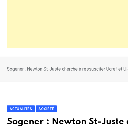
Sogener : Newton St-Juste cherche à ressusciter Ucref et Ul
ACTUALITÉS
SOCIÉTÉ
Sogener : Newton St-Juste c