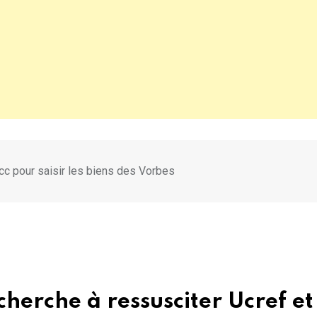
cc pour saisir les biens des Vorbes
herche à ressusciter Ucref et