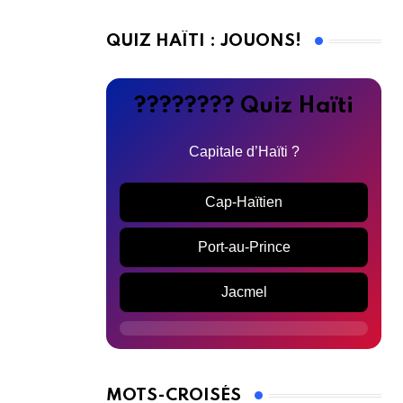
QUIZ HAÏTI : JOUONS!
???????? Quiz Haïti
Capitale d’Haïti ?
Cap-Haïtien
Port-au-Prince
Jacmel
MOTS-CROISÉS