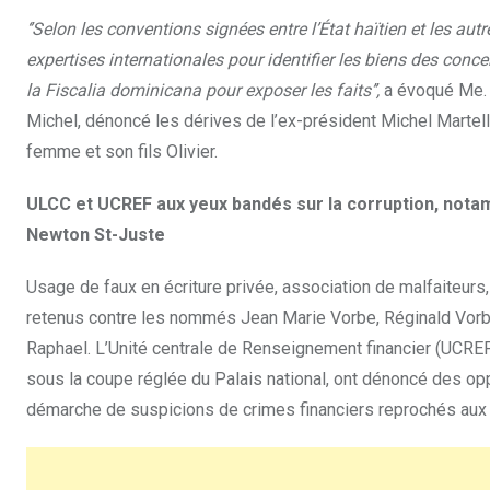
‘’Selon les conventions signées entre l’État haïtien et les aut
expertises internationales pour identifier les biens des conce
la Fiscalia dominicana pour exposer les faits’’,
a évoqué Me. 
Michel, dénoncé les dérives de l’ex-président Michel Martelly
femme et son fils Olivier.
ULCC et UCREF aux yeux bandés sur la corruption, nota
Newton
St-Juste
Usage de faux en écriture privée, association de malfaiteurs,
retenus contre les nommés Jean Marie Vorbe, Réginald Vorbe,
Raphael. L’Unité centrale de Renseignement financier (UCREF)
sous la coupe réglée du Palais national, ont dénoncé des op
démarche de suspicions de crimes financiers reprochés au