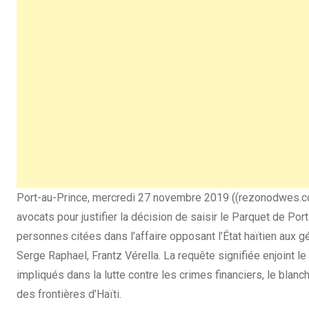
Port-au-Prince, mercredi 27 novembre 2019 ((rezonodwes.
avocats pour justifier la décision de saisir le Parquet de P
personnes citées dans l’affaire opposant l’État haïtien aux g
Serge Raphael, Frantz Vérella. La requête signifiée enjoint l
impliqués dans la lutte contre les crimes financiers, le blanch
des frontières d’Haïti.