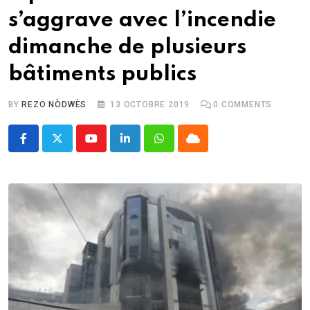
s’aggrave avec l’incendie
dimanche de plusieurs
bâtiments publics
BY
REZO NÒDWÈS
13 OCTOBRE 2019
0
COMMENTS
Youtube
LinkedIn
Whatsapp
Cloud