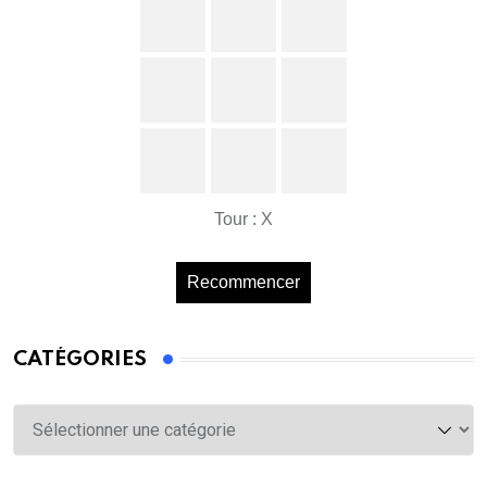
Tour : X
Recommencer
CATÉGORIES
Catégories