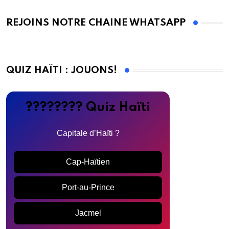
REJOINS NOTRE CHAINE WHATSAPP
QUIZ HAÏTI : JOUONS!
???????? Quiz Haïti
Capitale d’Haïti ?
Cap-Haïtien
Port-au-Prince
Jacmel