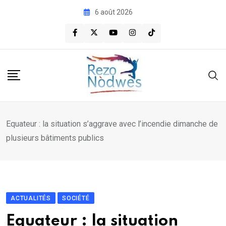
Skip
6 août 2026
to
content
Equateur : la situation s’aggrave avec l’incendie dimanche de
plusieurs bâtiments publics
ACTUALITÉS
SOCIÉTÉ
Equateur : la situation