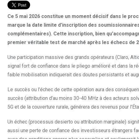
Ce 5 mai 2026 constitue un moment décisif dans le proce
marque la date limite d’inscription des soumissionnaire
complémentaires). Cette inscription, bien qu’accompag
premier véritable test de marché après les échecs de 2
Une participation massive des grands opérateurs (Claro, Altic
signal fort de confiance dans le pliego amélioré et dans la r
faible mobilisation indiquerait des doutes persistants et au
Le succès ou l’échec de cette opération aura des conséquen
succès (attribution d’au moins 30-40 MHz à des acteurs sol
5G et de la couverture rurale, générera des revenus pour l’Ét
Un échec (processus desierto ou attribution marginale) signi
aussi une perte de confiance des investisseurs étrangers face