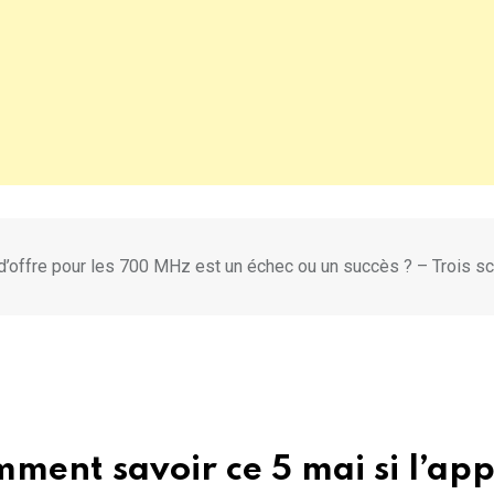
d’offre pour les 700 MHz est un échec ou un succès ? – Trois s
ment savoir ce 5 mai si l’app