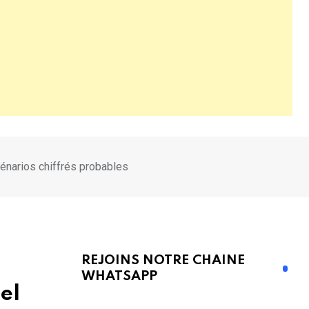
cénarios chiffrés probables
REJOINS NOTRE CHAINE
WHATSAPP
el