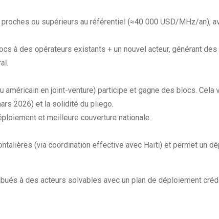
 proches ou supérieurs au référentiel (≈40 000 USD/MHz/an), a
blocs à des opérateurs existants + un nouvel acteur, générant de
al.
u américain en joint-venture) participe et gagne des blocs. Cela v
rs 2026) et la solidité du pliego.
déploiement et meilleure couverture nationale.
ontalières (via coordination effective avec Haïti) et permet un d
bués à des acteurs solvables avec un plan de déploiement crédi