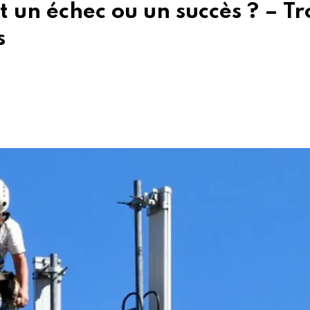
 un échec ou un succès ? – Tr
s