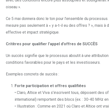
avec des conditions encore plus assouplies et soulignerait le
oiseau ».
Ce 5 mai donnera donc le ton pour l’ensemble du processus. 
mesure pas seulement à « y a-t-il eu des offres ? », mais à de
effective et impact stratégique.
Critères pour qualifier l’appel d’offres de SUCCÈS
Un succès signifie que le processus aboutit à une attribut
conditions favorables pour le pays et les investisseurs.
Exemples concrets de succès :
Forte participation et offres qualifiées
• Claro, Altice et Viva s’inscrivent tous, déposent des 
international) remportent des blocs (ex. : 30-40 MHz en
• Illustration : Comme en 2021 où Claro et Altice ont vra