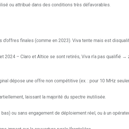
lisé ou attribué dans des conditions très défavorables.
as d’offres finales (comme en 2023). Viva tente mais est disquali
let 2024 – Claro et Altice se sont retirés, Viva n’a pas qualifié →
rginal dépose une offre non compétitive (ex. : pour 10 MHz seule
rtiellement, laissant la majorité du spectre inutilisée.
très bas) ou sans engagement de déploiement réel, ou à un opérate