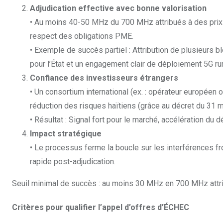
Adjudication effective avec bonne valorisation
• Au moins 40-50 MHz du 700 MHz attribués à des prix
respect des obligations PME.
• Exemple de succès partiel : Attribution de plusieurs 
pour l’État et un engagement clair de déploiement 5G rur
Confiance des investisseurs étrangers
• Un consortium international (ex. : opérateur européen o
réduction des risques haïtiens (grâce au décret du 31 ma
• Résultat : Signal fort pour le marché, accélération du 
Impact stratégique
• Le processus ferme la boucle sur les interférences fr
rapide post-adjudication.
Seuil minimal de succès : au moins 30 MHz en 700 MHz attri
Critères pour qualifier l’appel d’offres d’ÉCHEC