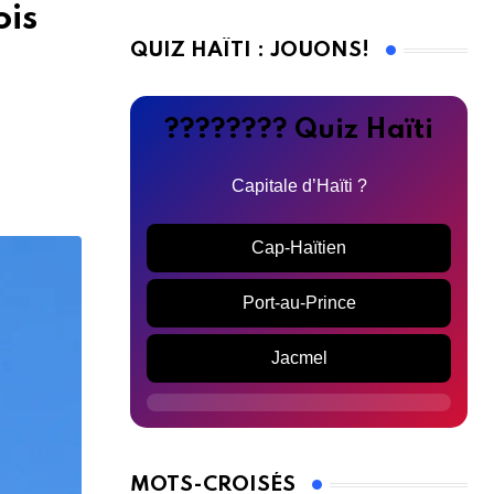
ois
QUIZ HAÏTI : JOUONS!
???????? Quiz Haïti
Capitale d’Haïti ?
Cap-Haïtien
Port-au-Prince
Jacmel
MOTS-CROISÉS