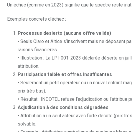
Un échec (comme en 2023) signifie que le spectre reste inuti
Exemples concrets d’échec :
Processus desierto (aucune offre valide)
• Seuls Claro et Altice s’inscrivent mais ne déposent p
raisons financières.
• Illustration : La LPI-001-2023 déclarée déserte en juil
attribution.
Participation faible et offres insuffisantes
• Seulement un petit opérateur ou un nouvel entrant ma
prix très bas).
• Résultat : INDOTEL refuse l’adjudication ou l’attribue pa
Adjudication à des conditions dégradées
• Attribution à un seul acteur avec forte décote (prix 
solvable.