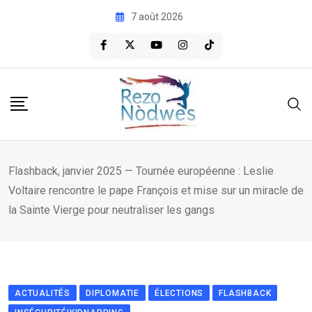
Skip
7 août 2026
to
content
Flashback, janvier 2025 — Tournée européenne : Leslie
Voltaire rencontre le pape François et mise sur un miracle de
la Sainte Vierge pour neutraliser les gangs
ACTUALITÉS
DIPLOMATIE
ÉLECTIONS
FLASHBACK