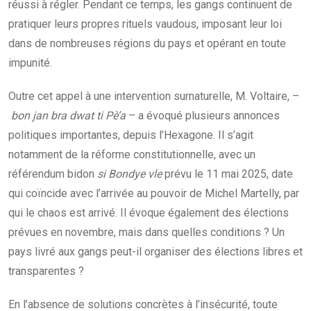
réussi à régler. Pendant ce temps, les gangs continuent de
pratiquer leurs propres rituels vaudous, imposant leur loi
dans de nombreuses régions du pays et opérant en toute
impunité.
Outre cet appel à une intervention surnaturelle, M. Voltaire, –
bon jan bra dwat ti Pè’a
– a évoqué plusieurs annonces
politiques importantes, depuis l’Hexagone. Il s’agit
notamment de la réforme constitutionnelle, avec un
référendum bidon
si Bondye vle
prévu le 11 mai 2025, date
qui coïncide avec l’arrivée au pouvoir de Michel Martelly, par
qui le chaos est arrivé. Il évoque également des élections
prévues en novembre, mais dans quelles conditions ? Un
pays livré aux gangs peut-il organiser des élections libres et
transparentes ?
En l’absence de solutions concrètes à l’insécurité, toute