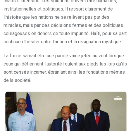
chaos s’intensifie. Les solutions doivent être humaines,
institutionnelles et politiques. Il ressort clairement de
l’histoire que les nations ne se relèvent pas par des
miracles, mais par des décisions fermes et des politiques
courageuses en dehors de toute impunité. Haïti, pour sa part,
continue d’hésiter entre l’action et la résignation mystique.
La foi ne saurait être une parole vaine jetée au vent lorsque
ceux qui détiennent l’autorité foulent aux pieds les lois qu’ils
sont censés incarner, ébranlant ainsi les fondations mêmes
de la société.