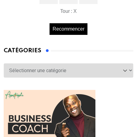
Tour : X
Recommencer
CATÉGORIES
Catégories