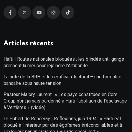
Articles récents
Haïti | Routes nationales bloquées : les blindés anti-gangs
prennent la mer pour rejoindre l’Artibonite
La note de la BRH et le certificat électoral – une formalité
bancaire sous haute tension
Pasteur Malory Laurent : « Les pays constitués en Core
Group n’ont jamais pardonné à Haïti l’abolition de l’esclavage
à Vertières » (vidéo)
Dr Hubert de Ronceray | Réflexions, juin 1994 : « Haïti est
bloqué à l’intérieur par des égoïsmes irréconciliables et à
l’extérieur par un racisme à visage découvert »