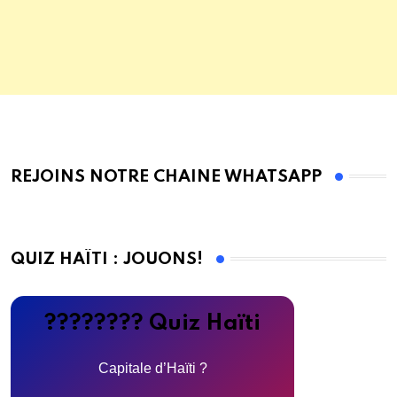
REJOINS NOTRE CHAINE WHATSAPP
QUIZ HAÏTI : JOUONS!
???????? Quiz Haïti
Capitale d’Haïti ?