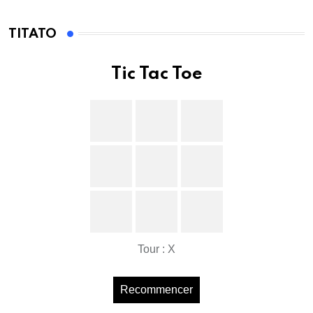
TITATO
Tic Tac Toe
Tour : X
Recommencer