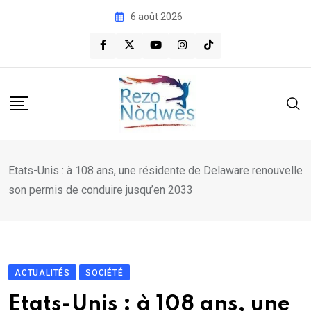
Skip
6 août 2026
to
content
Etats-Unis : à 108 ans, une résidente de Delaware renouvelle
son permis de conduire jusqu’en 2033
ACTUALITÉS
SOCIÉTÉ
Etats-Unis : à 108 ans, une