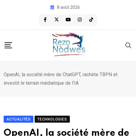
Skip
8 août 2026
to
content
OpenAI, la société mère de ChatGPT, rachète TBPN et
investit le terrain médiatique de l’IA
ACTUALITÉS
TECHNOLOGIES
OpenAI, la société mère de