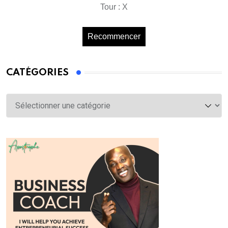
Tour : X
Recommencer
CATÉGORIES
Catégories