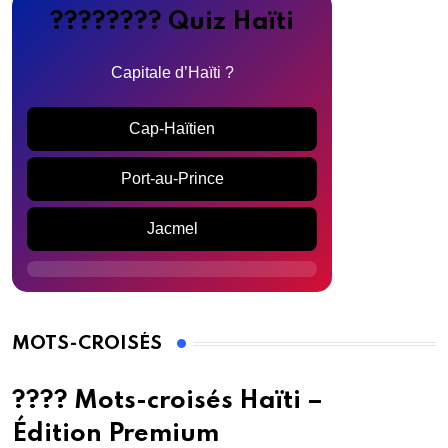
???????? Quiz Haïti
Capitale d’Haïti ?
Cap-Haïtien
Port-au-Prince
Jacmel
MOTS-CROISÉS
???? Mots-croisés Haïti –
Édition Premium