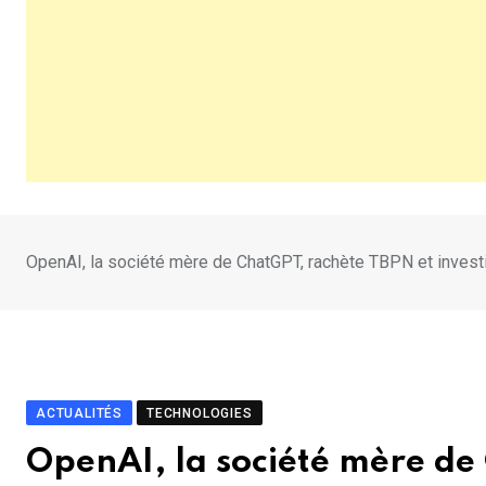
OpenAI, la société mère de ChatGPT, rachète TBPN et investit
ACTUALITÉS
TECHNOLOGIES
OpenAI, la société mère de 