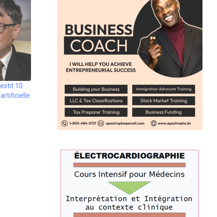
estit 10
artificielle