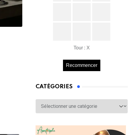
Tour : X
Recommencer
CATÉGORIES
Catégories