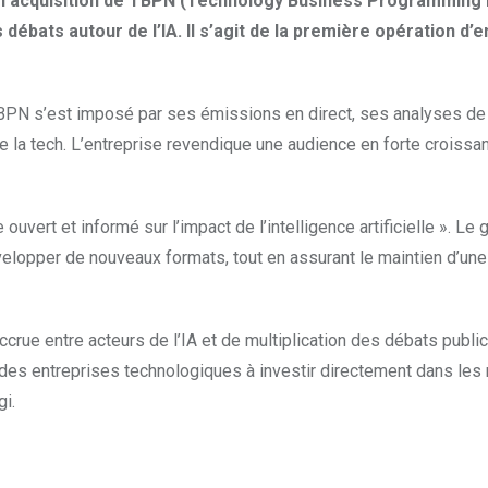
ncé l’acquisition de TBPN (Technology Business Programming
 débats autour de l’IA. Il s’agit de la première opération d
PN s’est imposé par ses émissions en direct, ses analyses de
 la tech. L’entreprise revendique une audience en forte croissa
ouvert et informé sur l’impact de l’intelligence artificielle ». Le
elopper de nouveaux formats, tout en assurant le maintien d’une
crue entre acteurs de l’IA et de multiplication des débats publi
e des entreprises technologiques à investir directement dans le
gi.