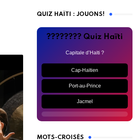
QUIZ HAÏTI : JOUONS!
???????? Quiz Haïti
Capitale d’Haïti ?
Cap-Haïtien
Port-au-Prince
Jacmel
MOTS-CROISÉS