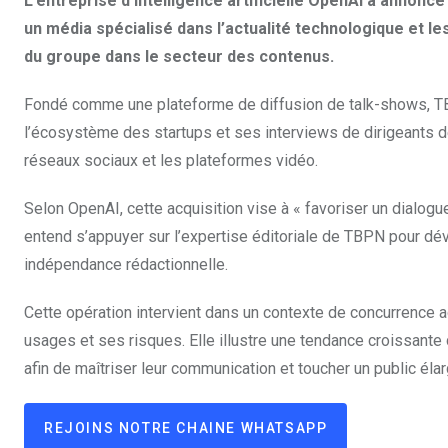
L’entreprise d’intelligence artificielle OpenAI a anno
un média spécialisé dans l’actualité technologique et les
du groupe dans le secteur des contenus.
Fondé comme une plateforme de diffusion de talk-shows, TB
l’écosystème des startups et ses interviews de dirigeants de
réseaux sociaux et les plateformes vidéo.
Selon OpenAI, cette acquisition vise à « favoriser un dialogue 
entend s’appuyer sur l’expertise éditoriale de TBPN pour dév
indépendance rédactionnelle.
Cette opération intervient dans un contexte de concurrence ac
usages et ses risques. Elle illustre une tendance croissant
afin de maîtriser leur communication et toucher un public élar
REJOINS NOTRE CHAINE WHATSAPP