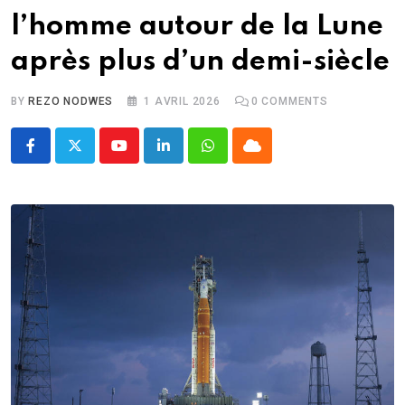
l’homme autour de la Lune
après plus d’un demi-siècle
BY
REZO NODWES
1 AVRIL 2026
0
COMMENTS
Youtube
LinkedIn
Whatsapp
Cloud