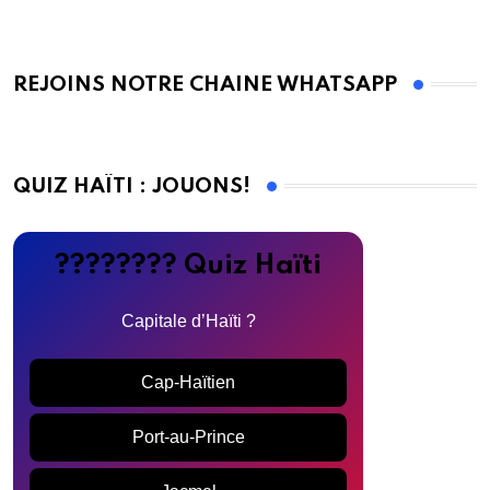
REJOINS NOTRE CHAINE WHATSAPP
QUIZ HAÏTI : JOUONS!
???????? Quiz Haïti
Capitale d’Haïti ?
Cap-Haïtien
Port-au-Prince