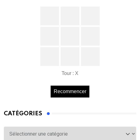
Tour : X
Recommencer
CATÉGORIES
Catégories