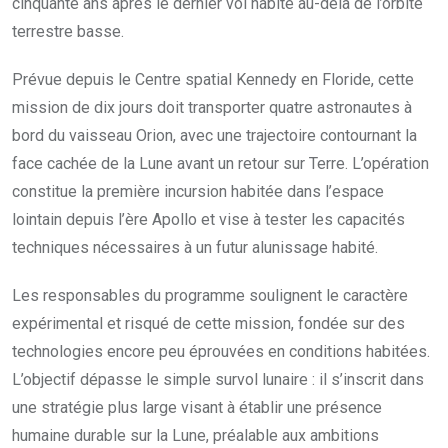
cinquante ans après le dernier vol habité au-delà de l’orbite
terrestre basse.
Prévue depuis le Centre spatial Kennedy en Floride, cette
mission de dix jours doit transporter quatre astronautes à
bord du vaisseau Orion, avec une trajectoire contournant la
face cachée de la Lune avant un retour sur Terre. L’opération
constitue la première incursion habitée dans l’espace
lointain depuis l’ère Apollo et vise à tester les capacités
techniques nécessaires à un futur alunissage habité.
Les responsables du programme soulignent le caractère
expérimental et risqué de cette mission, fondée sur des
technologies encore peu éprouvées en conditions habitées.
L’objectif dépasse le simple survol lunaire : il s’inscrit dans
une stratégie plus large visant à établir une présence
humaine durable sur la Lune, préalable aux ambitions