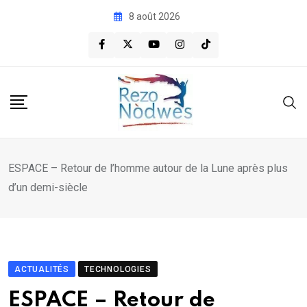
Skip
8 août 2026
to
content
ESPACE – Retour de l’homme autour de la Lune après plus
d’un demi-siècle
ACTUALITÉS
TECHNOLOGIES
ESPACE – Retour de