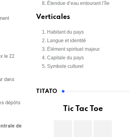
Étendue d’eau entourant l’île
Verticales
ment
Habitant du pays
Langue et identité
Élément spirituel majeur
ux le 22
Capitale du pays
Symbole culturel
ur dans
TITATO
es dépôts
Tic Tac Toe
entrale de