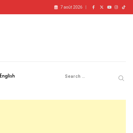
7 août 2026
» (vidéo)
English