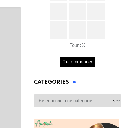
Tour : X
Recommencer
CATÉGORIES
Catégories