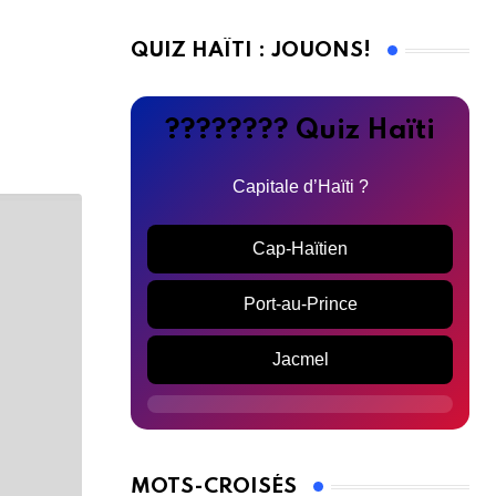
QUIZ HAÏTI : JOUONS!
???????? Quiz Haïti
Capitale d’Haïti ?
Cap-Haïtien
Port-au-Prince
Jacmel
MOTS-CROISÉS