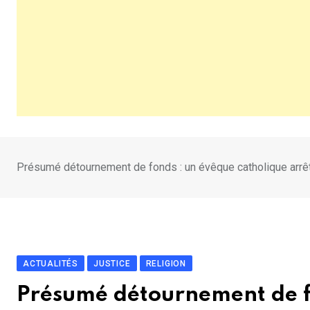
Présumé détournement de fonds : un évêque catholique arrêté a
ACTUALITÉS
JUSTICE
RELIGION
Présumé détournement de f