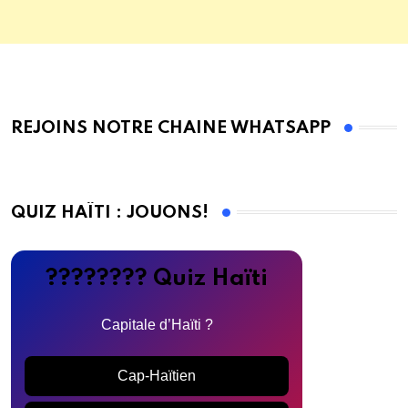
REJOINS NOTRE CHAINE WHATSAPP
QUIZ HAÏTI : JOUONS!
???????? Quiz Haïti
Capitale d’Haïti ?
Cap-Haïtien