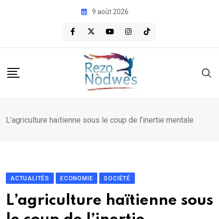
Skip
9 août 2026
to
content
L’agriculture haïtienne sous le coup de l’inertie mentale
ACTUALITÉS
ECONOMIE
SOCIÉTÉ
L’agriculture haïtienne sous