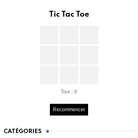
Tic Tac Toe
Tour : X
Recommencer
CATÉGORIES