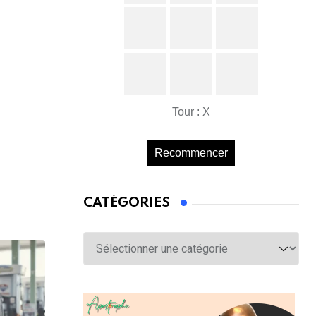
Tour : X
Recommencer
CATÉGORIES
Catégories