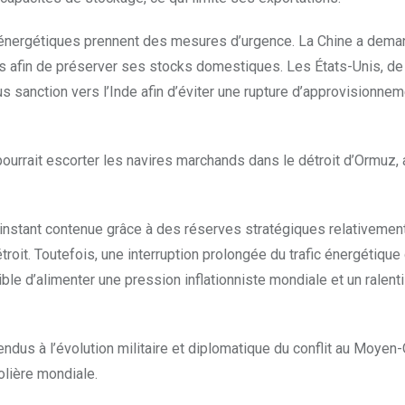
s énergétiques prennent des mesures d’urgence. La Chine a dem
s afin de préserver ses stocks domestiques. Les États-Unis, de 
s sanction vers l’Inde afin d’éviter une rupture d’approvisionne
ourrait escorter les navires marchands dans le détroit d’Ormuz, 
l’instant contenue grâce à des réserves stratégiques relativemen
oit. Toutefois, une interruption prolongée du trafic énergétique
ible d’alimenter une pression inflationniste mondiale et un ralen
us à l’évolution militaire et diplomatique du conflit au Moyen-O
olière mondiale.