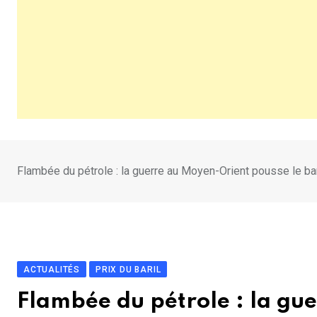
Flambée du pétrole : la guerre au Moyen-Orient pousse le ba
ACTUALITÉS
PRIX DU BARIL
Flambée du pétrole : la gu