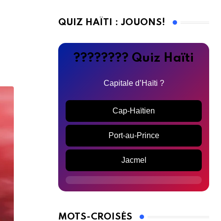
QUIZ HAÏTI : JOUONS!
???????? Quiz Haïti
Capitale d’Haïti ?
Cap-Haïtien
Port-au-Prince
Jacmel
MOTS-CROISÉS