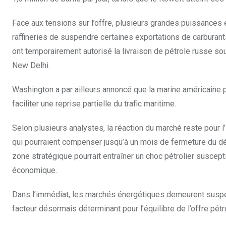
Face aux tensions sur l’offre, plusieurs grandes puissance
raffineries de suspendre certaines exportations de carburant
ont temporairement autorisé la livraison de pétrole russe sou
New Delhi.
Washington a par ailleurs annoncé que la marine américaine p
faciliter une reprise partielle du trafic maritime.
Selon plusieurs analystes, la réaction du marché reste pour 
qui pourraient compenser jusqu’à un mois de fermeture du détr
zone stratégique pourrait entraîner un choc pétrolier suscept
économique.
Dans l’immédiat, les marchés énergétiques demeurent suspend
facteur désormais déterminant pour l’équilibre de l’offre pétr