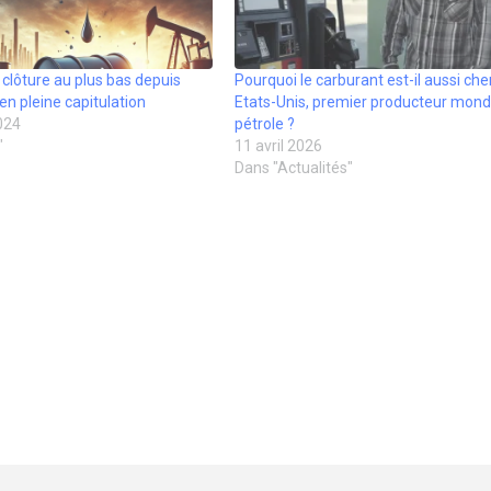
t clôture au plus bas depuis
Pourquoi le carburant est-il aussi che
en pleine capitulation
Etats-Unis, premier producteur mondi
024
pétrole ?
"
11 avril 2026
Dans "Actualités"