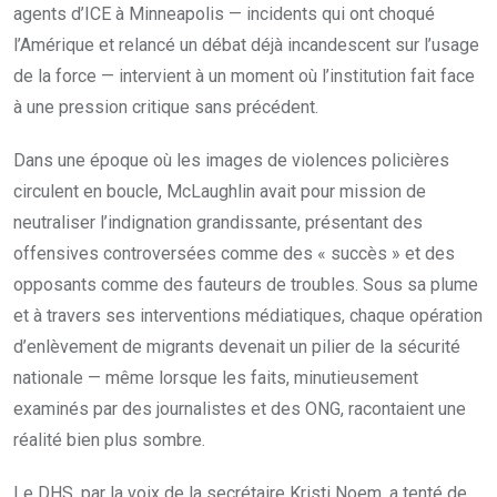
agents d’ICE à Minneapolis — incidents qui ont choqué
l’Amérique et relancé un débat déjà incandescent sur l’usage
de la force — intervient à un moment où l’institution fait face
à une pression critique sans précédent.
Dans une époque où les images de violences policières
circulent en boucle, McLaughlin avait pour mission de
neutraliser l’indignation grandissante, présentant des
offensives controversées comme des « succès » et des
opposants comme des fauteurs de troubles. Sous sa plume
et à travers ses interventions médiatiques, chaque opération
d’enlèvement de migrants devenait un pilier de la sécurité
nationale — même lorsque les faits, minutieusement
examinés par des journalistes et des ONG, racontaient une
réalité bien plus sombre.
Le DHS, par la voix de la secrétaire Kristi Noem, a tenté de