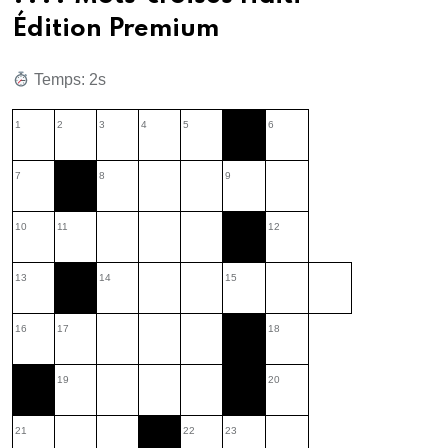
Édition Premium
Temps: 3s
1
2
3
4
5
6
7
8
9
10
11
12
13
14
15
16
17
18
19
20
21
22
23