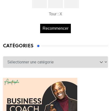
Tour : X
Recommencer
CATÉGORIES
Catégories