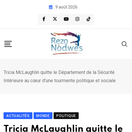
Skip
9 août 2026
to
content
Tricia McLaughlin quitte le Département de la Sécurité
Intérieure au cœur d’une tourmente politique et sociale
ACTUALITÉS
MONDE
POLITIQUE
Tricia McLaughlin quitte le