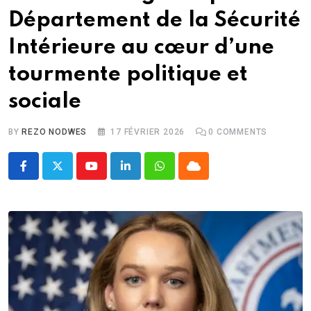
Département de la Sécurité
Intérieure au cœur d’une
tourmente politique et
sociale
BY
REZO NODWES
17 FÉVRIER 2026
0
COMMENTS
Youtube
LinkedIn
Whatsapp
Cloud