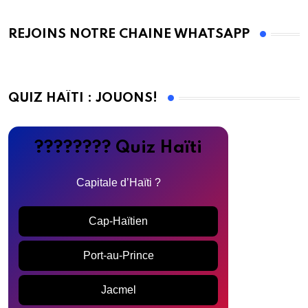
REJOINS NOTRE CHAINE WHATSAPP
QUIZ HAÏTI : JOUONS!
???????? Quiz Haïti
Capitale d’Haïti ?
Cap-Haïtien
Port-au-Prince
Jacmel