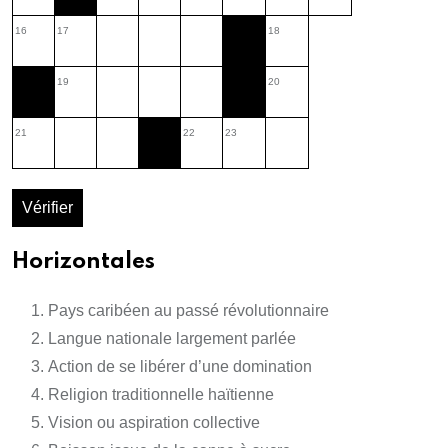
16
17
18
19
20
21
22
23
Vérifier
Horizontales
Pays caribéen au passé révolutionnaire
Langue nationale largement parlée
Action de se libérer d’une domination
Religion traditionnelle haïtienne
Vision ou aspiration collective