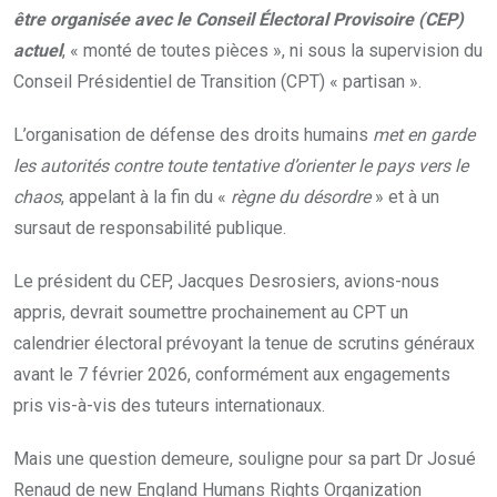
être organisée avec le Conseil Électoral Provisoire (CEP)
actuel
, « monté de toutes pièces », ni sous la supervision du
Conseil Présidentiel de Transition (CPT) « partisan ».
L’organisation de défense des droits humains
met en garde
les autorités contre toute tentative d’orienter le pays vers le
chaos
, appelant à la fin du «
règne du désordre
» et à un
sursaut de responsabilité publique.
Le président du CEP, Jacques Desrosiers, avions-nous
appris, devrait soumettre prochainement au CPT un
calendrier électoral prévoyant la tenue de scrutins généraux
avant le 7 février 2026, conformément aux engagements
pris vis-à-vis des tuteurs internationaux.
Mais une question demeure, souligne pour sa part Dr Josué
Renaud de new England Humans Rights Organization