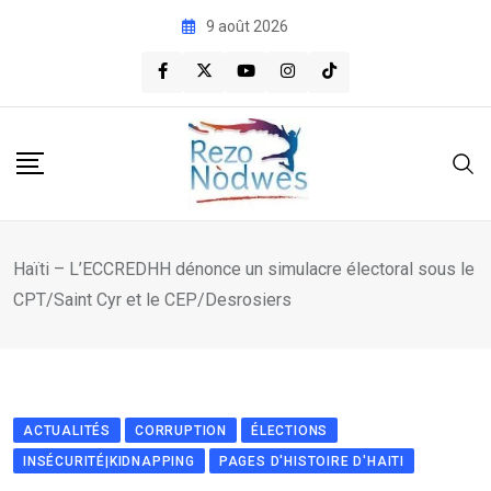
Skip
9 août 2026
to
content
Haïti – L’ECCREDHH dénonce un simulacre électoral sous le
CPT/Saint Cyr et le CEP/Desrosiers
ACTUALITÉS
CORRUPTION
ÉLECTIONS
INSÉCURITÉ|KIDNAPPING
PAGES D'HISTOIRE D'HAITI