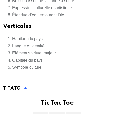
Boisson issue de la canne à sucre
Expression culturelle et artistique
Étendue d’eau entourant l’île
Verticales
Habitant du pays
Langue et identité
Élément spirituel majeur
Capitale du pays
Symbole culturel
TITATO
Tic Tac Toe