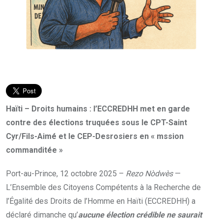
Haïti – Droits humains : l’ECCREDHH met en garde
contre des élections truquées sous le CPT-Saint
Cyr/Fils-Aimé et le CEP-Desrosiers en « mssion
commanditée »
Port-au-Prince, 12 octobre 2025 –
Rezo Nòdwès
—
L’Ensemble des Citoyens Compétents à la Recherche de
l’Égalité des Droits de l’Homme en Haïti (ECCREDHH) a
déclaré dimanche qu’
aucune élection crédible ne saurait