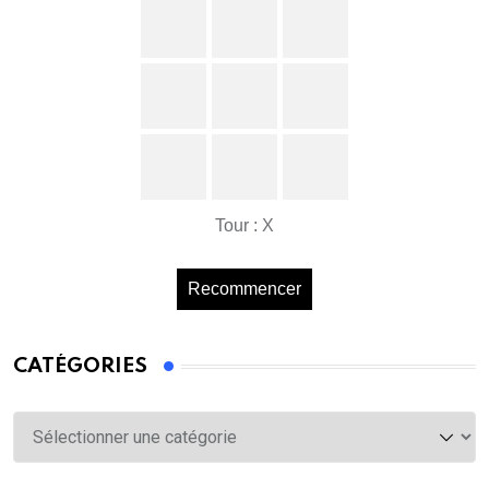
Tour : X
Recommencer
CATÉGORIES
Catégories