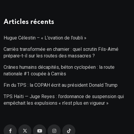
Articles récents
Hugue Célestin – « L’ovation de l’oubli »
Carriès transformée en charnier : quel scrutin Fils-Aimé
prépare-t-il sur les routes des massacres ?
Crânes humains décapités, béton cyclopéen : la route
nationale #1 coupée à Carriès
Fin du TPS : la COPAH écrit au président Donald Trump
TPS Haïti — Juge Reyes : l’ordonnance de suspension qui
empêchait les expulsions « n’est plus en vigueur »