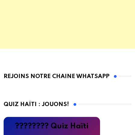
REJOINS NOTRE CHAINE WHATSAPP
QUIZ HAÏTI : JOUONS!
???????? Quiz Haïti