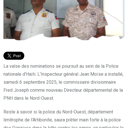
La valse des nominations se poursuit au sein de la Police
nationale d’Haïti. L’Inspecteur général Jean Moïse a installé,
samedi 6 septembre 2025, le commissaire divisionnaire
Fred Joseph comme nouveau Directeur départemental de la
PNH dans le Nord-Ouest.
Reste à savoir si la police du Nord-Ouest, département
limitrophe de l’Artibonite, saura prêter main forte à la police
des Gonaïves dans la lutte contre les gangs, en particulier le