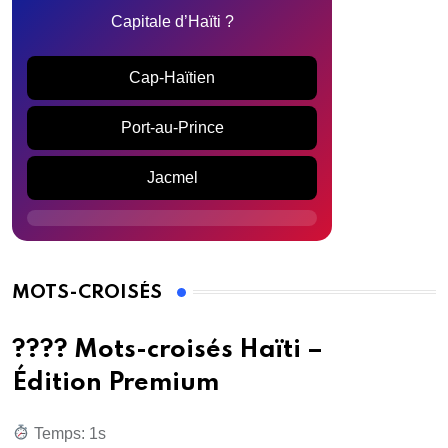
Capitale d’Haïti ?
Cap-Haïtien
Port-au-Prince
Jacmel
MOTS-CROISÉS
???? Mots-croisés Haïti –
Édition Premium
Temps: 2s