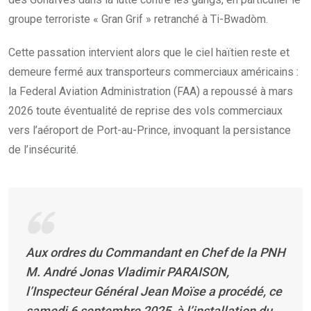
groupe terroriste « Gran Grif » retranché à Ti-Bwadòm.
Cette passation intervient alors que le ciel haïtien reste et
demeure fermé aux transporteurs commerciaux américains :
la Federal Aviation Administration (FAA) a repoussé à mars
2026 toute éventualité de reprise des vols commerciaux
vers l’aéroport de Port-au-Prince, invoquant la persistance
de l’insécurité.
Aux ordres du Commandant en Chef de la PNH
M. André Jonas Vladimir PARAISON,
l’Inspecteur Général Jean Moïse a procédé, ce
samedi 6 septembre 2025, à l’installation du