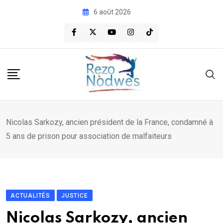
Skip
6 août 2026
to
content
Nicolas Sarkozy, ancien président de la France, condamné à
5 ans de prison pour association de malfaiteurs
ACTUALITÉS
JUSTICE
Nicolas Sarkozy, ancien