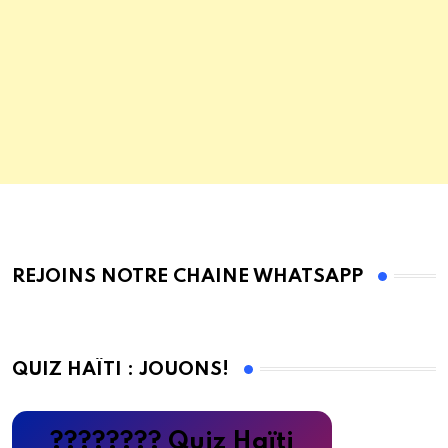
REJOINS NOTRE CHAINE WHATSAPP
QUIZ HAÏTI : JOUONS!
???????? Quiz Haïti