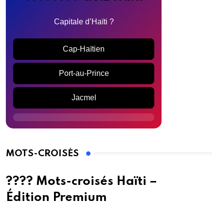
Capitale d’Haïti ?
Cap-Haïtien
Port-au-Prince
Jacmel
MOTS-CROISÉS
???? Mots-croisés Haïti –
Édition Premium