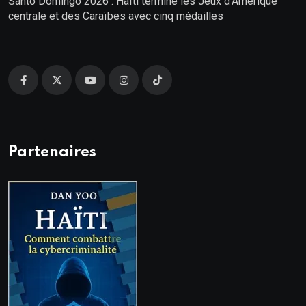
Santo Domingo 2026 : Haïti termine les Jeux d’Amérique
centrale et des Caraïbes avec cinq médailles
Partenaires