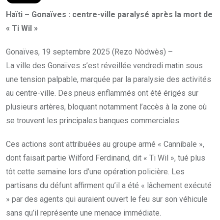
Haïti – Gonaïves : centre-ville paralysé après la mort de
« Ti Wil »
Gonaïves, 19 septembre 2025 (Rezo Nòdwès) –
La ville des Gonaïves s’est réveillée vendredi matin sous
une tension palpable, marquée par la paralysie des activités
au centre-ville. Des pneus enflammés ont été érigés sur
plusieurs artères, bloquant notamment l’accès à la zone où
se trouvent les principales banques commerciales.
Ces actions sont attribuées au groupe armé « Cannibale »,
dont faisait partie Wilford Ferdinand, dit « Ti Wil », tué plus
tôt cette semaine lors d’une opération policière. Les
partisans du défunt affirment qu’il a été « lâchement exécuté
» par des agents qui auraient ouvert le feu sur son véhicule
sans qu’il représente une menace immédiate.