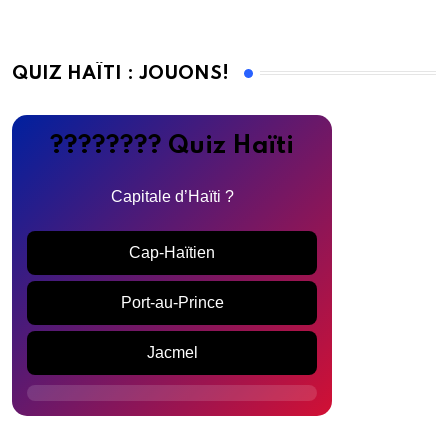
QUIZ HAÏTI : JOUONS!
???????? Quiz Haïti
Capitale d’Haïti ?
Cap-Haïtien
Port-au-Prince
Jacmel