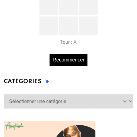
Tour : X
Recommencer
CATÉGORIES
Catégories