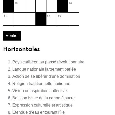
19
20
21
22
23
Vérifier
Horizontales
Pays caribéen au passé révolutionnaire
Langue nationale largement parlée
Action de se libérer d’une domination
Religion traditionnelle haïtienne
Vision ou aspiration collective
Boisson issue de la canne à sucre
Expression culturelle et artistique
Étendue d’eau entourant l’île