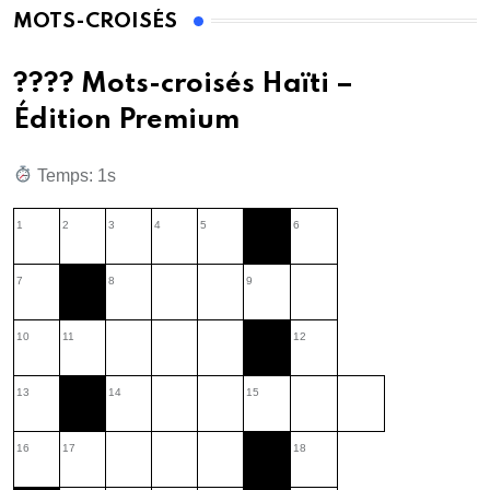
MOTS-CROISÉS
???? Mots-croisés Haïti –
Édition Premium
Temps: 2s
1
2
3
4
5
6
7
8
9
10
11
12
13
14
15
16
17
18