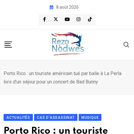
Skip
8 août 2026
to
content
Porto Rico : un touriste américain tué par balle à La Perla
lors d’un séjour pour un concert de Bad Bunny
ACTUALITÉS
CAS D'ASSASSINAT
MUSIQUE
Porto Rico : un touriste