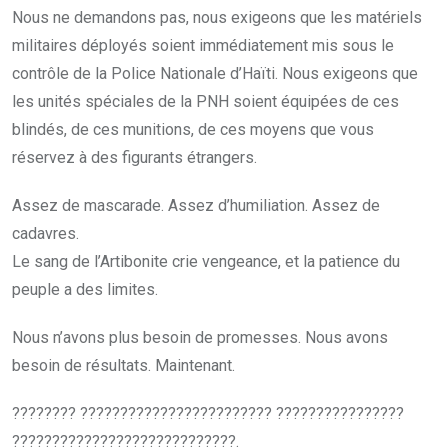
Nous ne demandons pas, nous exigeons que les matériels
militaires déployés soient immédiatement mis sous le
contrôle de la Police Nationale d’Haïti. Nous exigeons que
les unités spéciales de la PNH soient équipées de ces
blindés, de ces munitions, de ces moyens que vous
réservez à des figurants étrangers.
Assez de mascarade. Assez d’humiliation. Assez de
cadavres.
Le sang de l’Artibonite crie vengeance, et la patience du
peuple a des limites.
Nous n’avons plus besoin de promesses. Nous avons
besoin de résultats. Maintenant.
???????? ???????????????????????? ????????????????
????????????????????????????.