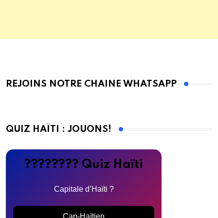
REJOINS NOTRE CHAINE WHATSAPP
QUIZ HAÏTI : JOUONS!
???????? Quiz Haïti
Capitale d’Haïti ?
Cap-Haïtien