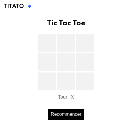
TITATO
Tic Tac Toe
Tour : X
Recommencer