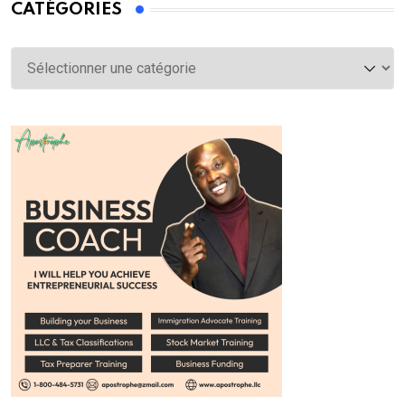
CATÉGORIES
Catégories