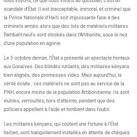
nous voyons, ce que nous vivons au quotidien, c’est un
scandale d’État. Il est inacceptable, immoral, et criminel que
la Police Nationale d’Haïti soit impuissante face à des
criminels armés, alors que des lots de matériels militaires
flambant neufs sont stockés dans l’Artibonite, sous le nez
d’une population en agonie.
Le 3 octobre dernier, l’État a présenté un spectacle honteux
aux Gonaïves. Des blindés rutilants, des militaires kényans
bien alignés, des promesses vides. Mais aujourd’hui, la
vérité éclate : ces matériels ne sont pas au service de la
PNH, encore moins de la population Artibonitienne. Ils sont
inutiles, verrouillés, hors d’atteinte, pendant que des
policiers appellent à l’aide et tombent dans l’oubli.
Les militaires kényans, qui coûtent une fortune à l’État
haïtien, sont tranquillement installés en attente de chèques