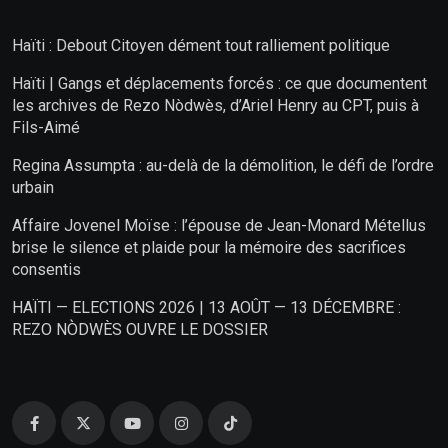
Haïti : Debout Citoyen dément tout ralliement politique
Haïti | Gangs et déplacements forcés : ce que documentent
les archives de Rezo Nòdwès, d’Ariel Henry au CPT, puis à
Fils-Aimé
Regina Assumpta : au-delà de la démolition, le défi de l’ordre
urbain
Affaire Jovenel Moïse : l’épouse de Jean-Monard Métellus
brise le silence et plaide pour la mémoire des sacrifices
consentis
HAÏTI — ELECTIONS 2026 | 13 AOÛT — 13 DÉCEMBRE :
REZO NÒDWÈS OUVRE LE DOSSIER