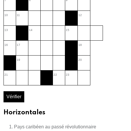
7
8
9
10
11
12
13
14
15
16
17
18
19
20
21
22
23
Vérifier
Horizontales
Pays caribéen au passé révolutionnaire