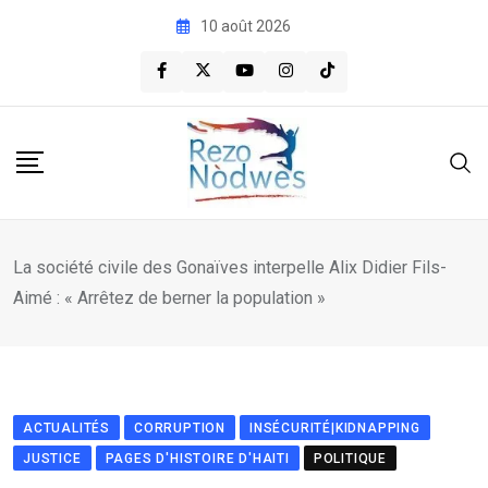
Skip
10 août 2026
to
content
La société civile des Gonaïves interpelle Alix Didier Fils-
Aimé : « Arrêtez de berner la population »
ACTUALITÉS
CORRUPTION
INSÉCURITÉ|KIDNAPPING
JUSTICE
PAGES D'HISTOIRE D'HAITI
POLITIQUE