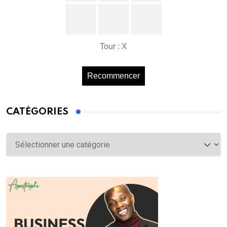
Tour : X
Recommencer
CATÉGORIES
Catégories