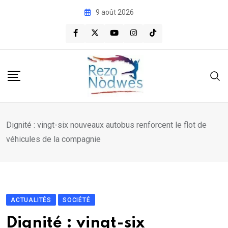
Skip
9 août 2026
to
content
Dignité : vingt-six nouveaux autobus renforcent le flot de
véhicules de la compagnie
ACTUALITÉS
SOCIÉTÉ
Dignité : vingt-six