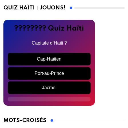
QUIZ HAÏTI : JOUONS!
???????? Quiz Haïti
Capitale d’Haïti ?
Cap-Haïtien
Port-au-Prince
Jacmel
MOTS-CROISÉS