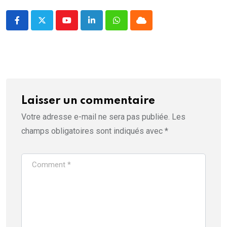
e
)
Youtube
LinkedIn
Whatsapp
Cloud
Laisser un commentaire
Votre adresse e-mail ne sera pas publiée.
Les
champs obligatoires sont indiqués avec
*