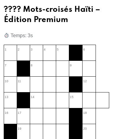
???? Mots-croisés Haïti –
Édition Premium
Temps: 1s
1
2
3
4
5
6
7
8
9
10
11
12
13
14
15
16
17
18
19
20