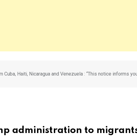
 Cuba, Haiti, Nicaragua and Venezuela : “This notice informs you
mp administration to migrant