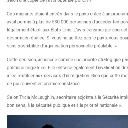
selon une copie de l’avis obtenue par CNN.
Ces migrants étaient entrés dans le pays grâce à un programm
avait permis à plus de 530 000 personnes d’accéder temporair
légalement établi aux États-Unis. L’avis transmis par courriel 
désormais résiliée. Si vous ne quittez pas le pays, vous pour
sans possibilité d’organisation personnelle préalable. »
Cette décision, annoncée comme une priorité stratégique par
politique migratoire. Elle entraîne également l’invalidation 
à les restituer aux services d’immigration. Bien que cette me
se poursuivent en première instance.
Selon Tricia McLaughlin, secrétaire adjointe à la Sécurité inté
bon sens, à la sécurité publique et à la priorité nationale ».