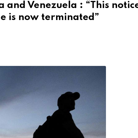
 and Venezuela : “This notic
le is now terminated”