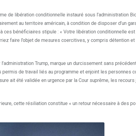
e de libération conditionnelle instauré sous l’administration Bid
ement au territoire américain, à condition de disposer d’un gar
à ces bénéficiaires stipule : « Votre libération conditionnelle est
riez faire l’objet de mesures coercitives, y compris détention et
 l’administration Trump, marque un durcissement sans précédent
des permis de travail liés au programme et enjoint les personnes
sure ait été validée en urgence par la Cour suprême, les recours 
rieure, cette résiliation constitue « un retour nécessaire à des po