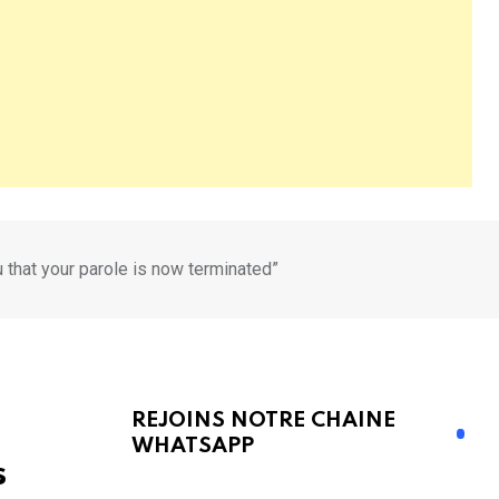
 that your parole is now terminated”
REJOINS NOTRE CHAINE
WHATSAPP
s