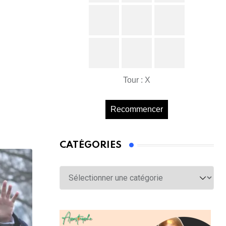
Tour : X
Recommencer
CATÉGORIES
Catégories