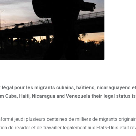
t légal pour les migrants cubains, haïtiens, nicaraguayens e
 Cuba, Haiti, Nicaragua and Venezuela their legal status is
nformé jeudi plusieurs centaines de milliers de migrants originai
ion de résider et de travailler légalement aux États-Unis était r