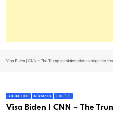
Visa Biden | CNN – The Trump administration to migrants from
ACTUALITÉS
MIGRANTS
SOCIÉTÉ
Visa Biden | CNN – The Tru