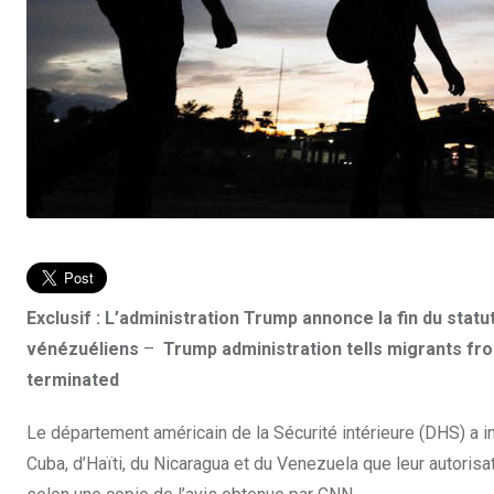
Exclusif : L’administration Trump annonce la fin du statu
vénézuéliens
–
Trump administration tells migrants from
terminated
Le département américain de la Sécurité intérieure (DHS) a i
Cuba, d’Haïti, du Nicaragua et du Venezuela que leur autorisat