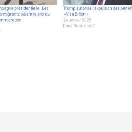
pagne présidentielle : Les
Trump autorise l’expulsion des bénéfi
s migrants paient le prix du
»Visa Biden »
’immigration
24 janvier 2025
Dans "Actualités"
"