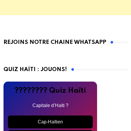
REJOINS NOTRE CHAINE WHATSAPP
QUIZ HAÏTI : JOUONS!
???????? Quiz Haïti
Capitale d’Haïti ?
Cap-Haïtien