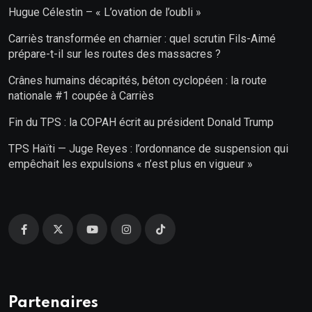
Hugue Célestin – « L’ovation de l’oubli »
Carriès transformée en charnier : quel scrutin Fils-Aimé
prépare-t-il sur les routes des massacres ?
Crânes humains décapités, béton cyclopéen : la route
nationale #1 coupée à Carriès
Fin du TPS : la COPAH écrit au président Donald Trump
TPS Haïti — Juge Reyes : l’ordonnance de suspension qui
empêchait les expulsions « n’est plus en vigueur »
Partenaires