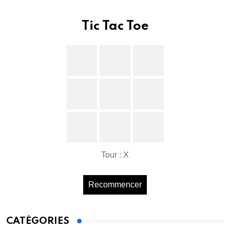
Tic Tac Toe
Tour : X
Recommencer
CATÉGORIES