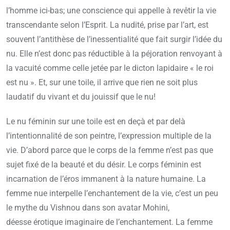
l’homme ici-bas; une conscience qui appelle à revêtir la vie
transcendante selon l’Esprit. La nudité, prise par l’art, est
souvent l’antithèse de l’inessentialité que fait surgir l’idée du
nu. Elle n’est donc pas réductible à la péjoration renvoyant à
la vacuité comme celle jetée par le dicton lapidaire « le roi
est nu ». Et, sur une toile, il arrive que rien ne soit plus
laudatif du vivant et du jouissif que le nu!
Le nu féminin sur une toile est en deçà et par delà
l’intentionnalité de son peintre, l’expression multiple de la
vie. D’abord parce que le corps de la femme n’est pas que
sujet fixé de la beauté et du désir. Le corps féminin est
incarnation de l’éros immanent à la nature humaine. La
femme nue interpelle l’enchantement de la vie, c’est un peu
le mythe du Vishnou dans son avatar Mohini,
déesse érotique imaginaire de l’enchantement. La femme