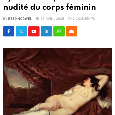
nudité du corps féminin
BY
REZO NODWES
28 AVRIL 2025
0
COMMENTS