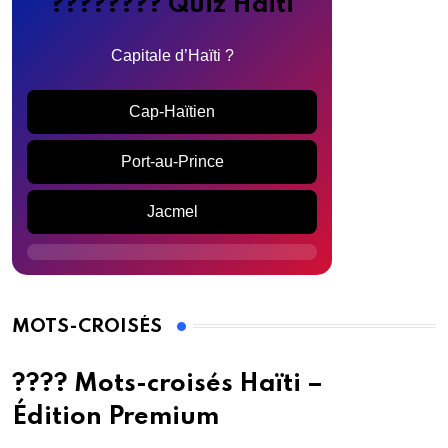
???????? Quiz Haïti
Capitale d’Haïti ?
Cap-Haïtien
Port-au-Prince
Jacmel
MOTS-CROISÉS
???? Mots-croisés Haïti –
Édition Premium