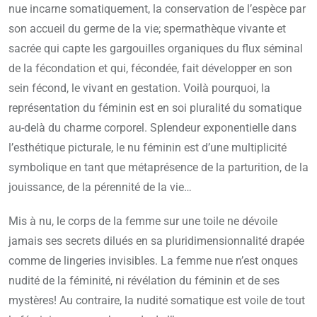
nue incarne somatiquement, la conservation de l’espèce par
son accueil du germe de la vie; spermathèque vivante et
sacrée qui capte les gargouilles organiques du flux séminal
de la fécondation et qui, fécondée, fait développer en son
sein fécond, le vivant en gestation. Voilà pourquoi, la
représentation du féminin est en soi pluralité du somatique
au-delà du charme corporel. Splendeur exponentielle dans
l’esthétique picturale, le nu féminin est d’une multiplicité
symbolique en tant que métaprésence de la parturition, de la
jouissance, de la pérennité de la vie…
Mis à nu, le corps de la femme sur une toile ne dévoile
jamais ses secrets dilués en sa pluridimensionnalité drapée
comme de lingeries invisibles. La femme nue n’est onques
nudité de la féminité, ni révélation du féminin et de ses
mystères! Au contraire, la nudité somatique est voile de tout