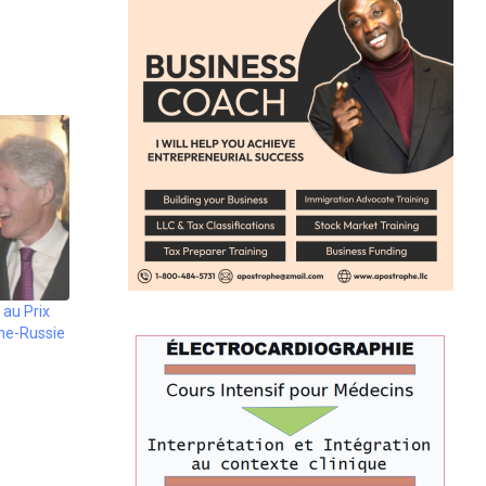
 au Prix
ine-Russie