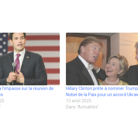
 l’impasse sur la réunion de
Hillary Clinton prête à nominer Trump
es
Nobel de la Paix pour un accord Ukra
25
15 août 2025
"
Dans "Actualités"