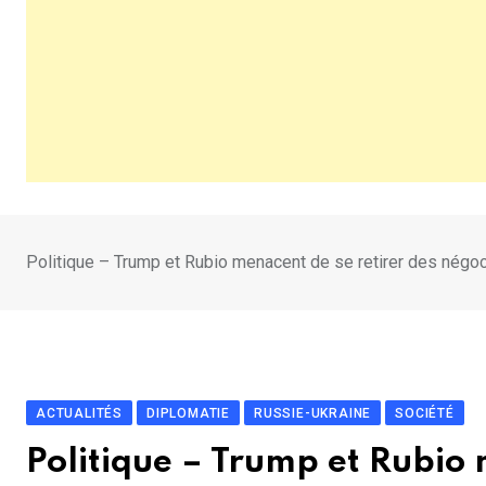
Politique – Trump et Rubio menacent de se retirer des négoc
ACTUALITÉS
DIPLOMATIE
RUSSIE-UKRAINE
SOCIÉTÉ
Politique – Trump et Rubio 