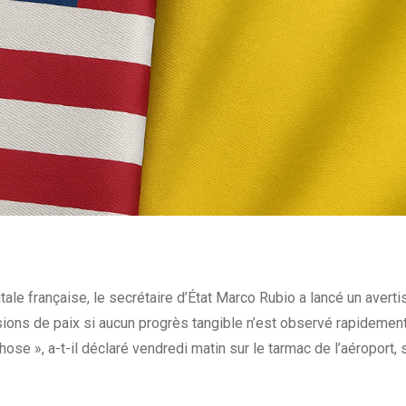
itale française, le secrétaire d’État Marco Rubio a lancé un aver
ssions de paix si aucun progrès tangible n’est observé rapidement
hose », a-t-il déclaré vendredi matin sur le tarmac de l’aéroport, 