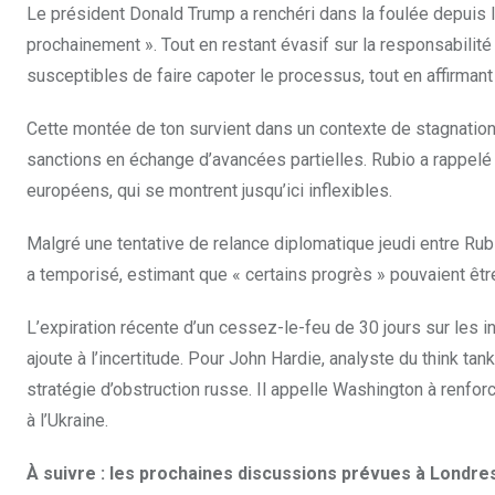
Le président Donald Trump a renchéri dans la foulée depuis la
prochainement ». Tout en restant évasif sur la responsabili
susceptibles de faire capoter le processus, tout en affirmant 
Cette montée de ton survient dans un contexte de stagnatio
sanctions en échange d’avancées partielles. Rubio a rappel
européens, qui se montrent jusqu’ici inflexibles.
Malgré une tentative de relance diplomatique jeudi entre Rubi
a temporisé, estimant que « certains progrès » pouvaient êtr
L’expiration récente d’un cessez-le-feu de 30 jours sur les
ajoute à l’incertitude. Pour John Hardie, analyste du think t
stratégie d’obstruction russe. Il appelle Washington à renfor
à l’Ukraine.
À suivre : les prochaines discussions prévues à Londres