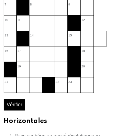
7
8
9
10
11
12
13
14
15
16
17
18
19
20
21
22
23
Vérifier
Horizontales
Pays caribéen au passé révolutionnaire