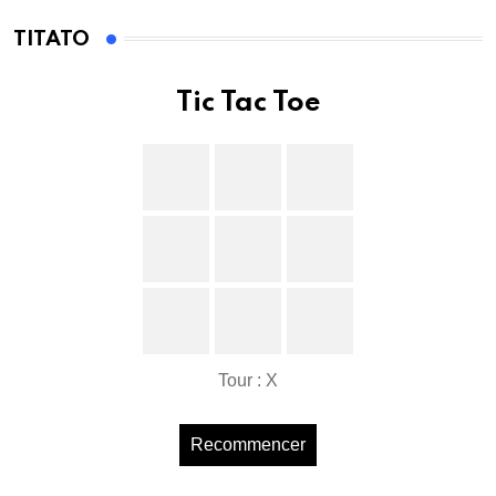
TITATO
Tic Tac Toe
Tour : X
Recommencer