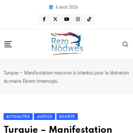
Skip
6 août 2026
to
content
Turquie – Manifestation massive à Istanbul pour la libération
du maire Ekrem Imamoglu
ACTUALITÉS
JUSTICE
SOCIÉTÉ
Turquie – Manifestation