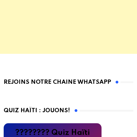
REJOINS NOTRE CHAINE WHATSAPP
QUIZ HAÏTI : JOUONS!
???????? Quiz Haïti