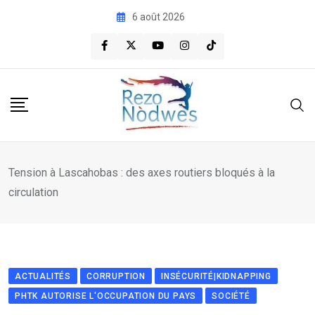
Skip
6 août 2026
to
content
Tension à Lascahobas : des axes routiers bloqués à la
circulation
ACTUALITÉS
CORRUPTION
INSÉCURITÉ|KIDNAPPING
PHTK AUTORISE L'OCCUPATION DU PAYS
SOCIÉTÉ