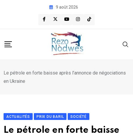
Skip
9 août 2026
to
content
Le pétrole en forte baisse après l’annonce de négociations
en Ukraine
ACTUALITÉS
PRIX DU BARIL
SOCIÉTÉ
Le pétrole en forte baisse