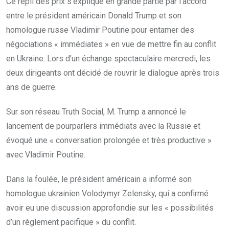
Ce repli des prix s’explique en grande partie par l’accord
entre le président américain Donald Trump et son
homologue russe Vladimir Poutine pour entamer des
négociations « immédiates » en vue de mettre fin au conflit
en Ukraine. Lors d’un échange spectaculaire mercredi, les
deux dirigeants ont décidé de rouvrir le dialogue après trois
ans de guerre.
Sur son réseau Truth Social, M. Trump a annoncé le
lancement de pourparlers immédiats avec la Russie et
évoqué une « conversation prolongée et très productive »
avec Vladimir Poutine.
Dans la foulée, le président américain a informé son
homologue ukrainien Volodymyr Zelensky, qui a confirmé
avoir eu une discussion approfondie sur les « possibilités
d’un règlement pacifique » du conflit.