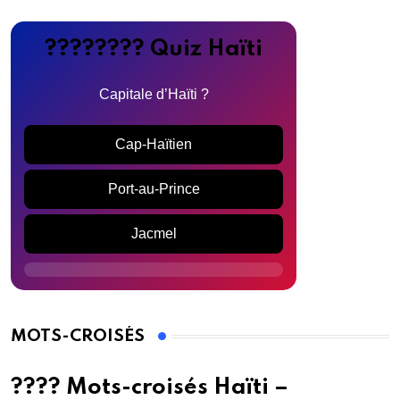
???????? Quiz Haïti
Capitale d’Haïti ?
Cap-Haïtien
Port-au-Prince
Jacmel
MOTS-CROISÉS
???? Mots-croisés Haïti –