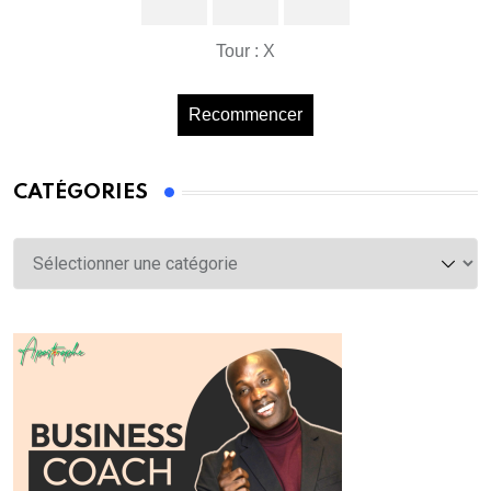
Tour : X
Recommencer
CATÉGORIES
Catégories