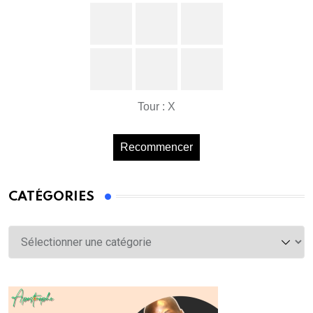
Tour : X
Recommencer
CATÉGORIES
Catégories