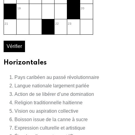
19
20
21
22
23
Vérifier
Horizontales
Pays caribéen au passé révolutionnaire
Langue nationale largement parlée
Action de se libérer d’une domination
Religion traditionnelle haïtienne
Vision ou aspiration collective
Boisson issue de la canne à sucre
Expression culturelle et artistique