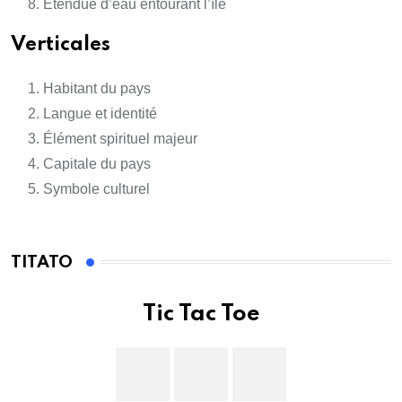
Étendue d’eau entourant l’île
Verticales
Habitant du pays
Langue et identité
Élément spirituel majeur
Capitale du pays
Symbole culturel
TITATO
Tic Tac Toe