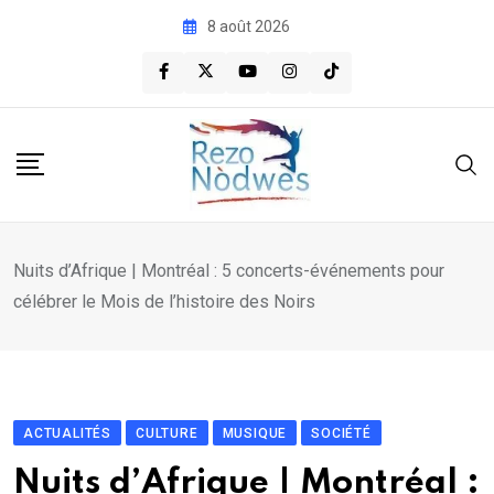
Skip
8 août 2026
to
content
Nuits d’Afrique | Montréal : 5 concerts-événements pour
célébrer le Mois de l’histoire des Noirs
ACTUALITÉS
CULTURE
MUSIQUE
SOCIÉTÉ
Nuits d’Afrique | Montréal :