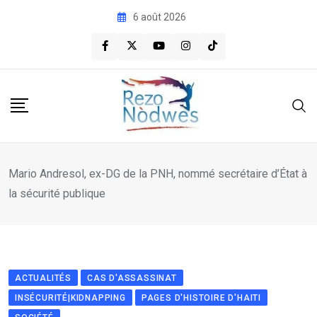
Skip
6 août 2026
to
content
Mario Andresol, ex-DG de la PNH, nommé secrétaire d’État à
la sécurité publique
ACTUALITÉS
CAS D'ASSASSINAT
INSÉCURITÉ|KIDNAPPING
PAGES D'HISTOIRE D'HAITI