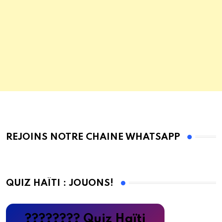
REJOINS NOTRE CHAINE WHATSAPP
QUIZ HAÏTI : JOUONS!
???????? Quiz Haïti