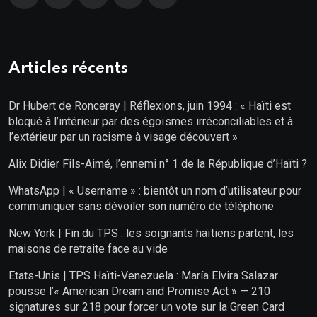
Articles récents
Dr Hubert de Ronceray | Réflexions, juin 1994 : « Haïti est
bloqué à l’intérieur par des égoïsmes irréconciliables et à
l’extérieur par un racisme à visage découvert »
Alix Didier Fils-Aimé, l’ennemi n° 1 de la République d’Haïti ?
WhatsApp | « Username » : bientôt un nom d’utilisateur pour
communiquer sans dévoiler son numéro de téléphone
New York | Fin du TPS : les soignants haïtiens partent, les
maisons de retraite face au vide
Etats-Unis | TPS Haïti-Venezuela : María Elvira Salazar
pousse l’« American Dream and Promise Act » — 210
signatures sur 218 pour forcer un vote sur la Green Card