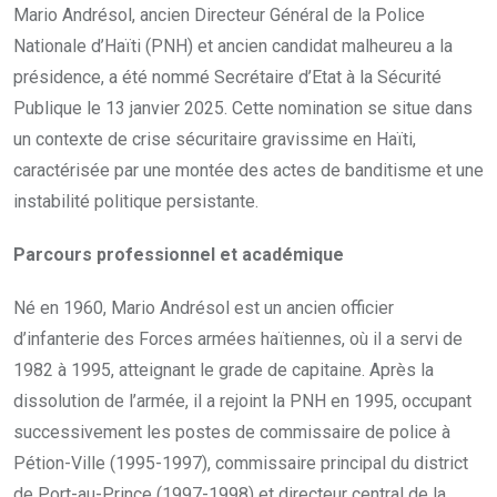
Mario Andrésol, ancien Directeur Général de la Police
Nationale d’Haïti (PNH) et ancien candidat malheureu a la
présidence, a été nommé Secrétaire d’Etat à la Sécurité
Publique le 13 janvier 2025. Cette nomination se situe dans
un contexte de crise sécuritaire gravissime en Haïti,
caractérisée par une montée des actes de banditisme et une
instabilité politique persistante.
Parcours professionnel et académique
Né en 1960, Mario Andrésol est un ancien officier
d’infanterie des Forces armées haïtiennes, où il a servi de
1982 à 1995, atteignant le grade de capitaine. Après la
dissolution de l’armée, il a rejoint la PNH en 1995, occupant
successivement les postes de commissaire de police à
Pétion-Ville (1995-1997), commissaire principal du district
de Port-au-Prince (1997-1998) et directeur central de la