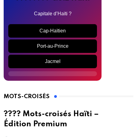
Capitale d’Haïti ?
Cap-Haïtien
Port-au-Prince
Jacmel
MOTS-CROISÉS
???? Mots-croisés Haïti –
Édition Premium