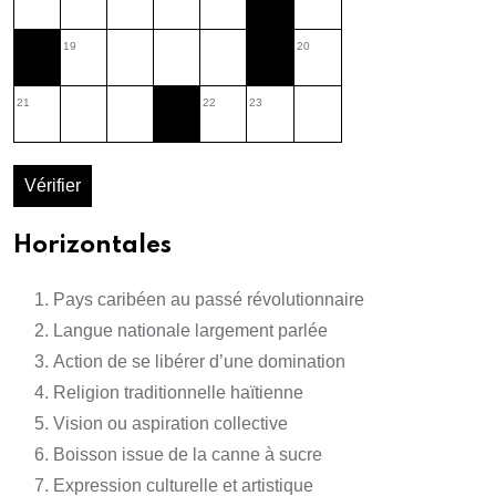
19
20
21
22
23
Vérifier
Horizontales
Pays caribéen au passé révolutionnaire
Langue nationale largement parlée
Action de se libérer d’une domination
Religion traditionnelle haïtienne
Vision ou aspiration collective
Boisson issue de la canne à sucre
Expression culturelle et artistique