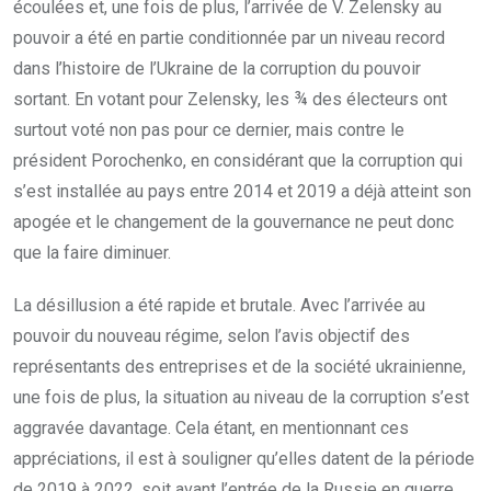
écoulées et, une fois de plus, l’arrivée de V. Zelensky au
pouvoir a été en partie conditionnée par un niveau record
dans l’histoire de l’Ukraine de la corruption du pouvoir
sortant. En votant pour Zelensky, les ¾ des électeurs ont
surtout voté non pas pour ce dernier, mais contre le
président Porochenko, en considérant que la corruption qui
s’est installée au pays entre 2014 et 2019 a déjà atteint son
apogée et le changement de la gouvernance ne peut donc
que la faire diminuer.
La désillusion a été rapide et brutale. Avec l’arrivée au
pouvoir du nouveau régime, selon l’avis objectif des
représentants des entreprises et de la société ukrainienne,
une fois de plus, la situation au niveau de la corruption s’est
aggravée davantage. Cela étant, en mentionnant ces
appréciations, il est à souligner qu’elles datent de la période
de 2019 à 2022, soit avant l’entrée de la Russie en guerre.