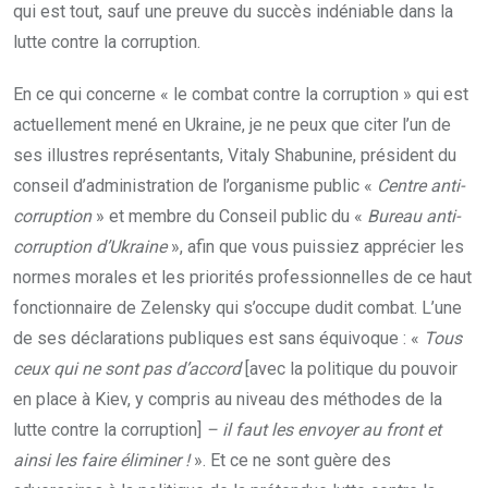
qui est tout, sauf une preuve du succès indéniable dans la
lutte contre la corruption.
En ce qui concerne « le combat contre la corruption » qui est
actuellement mené en Ukraine, je ne peux que citer l’un de
ses illustres représentants, Vitaly Shabunine, président du
conseil d’administration de l’organisme public «
Centre anti-
corruption
» et membre du Conseil public du «
Bureau anti-
corruption d’Ukraine
», afin que vous puissiez apprécier les
normes morales et les priorités professionnelles de ce haut
fonctionnaire de Zelensky qui s’occupe dudit combat. L’une
de ses déclarations publiques est sans équivoque : «
Tous
ceux qui ne sont pas d’accord
[avec la politique du pouvoir
en place à Kiev, y compris au niveau des méthodes de la
lutte contre la corruption]
– il faut les envoyer au front et
ainsi les faire éliminer !
». Et ce ne sont guère des