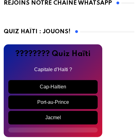
REJOINS NOTRE CHAINE WHATSAPP
QUIZ HAÏTI : JOUONS!
???????? Quiz Haïti
Capitale d’Haïti ?
Cap-Haïtien
Port-au-Prince
Jacmel