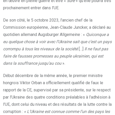
en œuvre en pleine guerre et être «
sûre
» qu’elle pourra très
prochainement entrer dans l’UE.
De son côté, le 5 octobre 2023, l’ancien chef de la
Commission européenne, Jean-Claude Juncker, a déclaré au
quotidien allemand Augsburger Allgemeine : «
Quiconque a
eu quelque chose à voir avec l’Ukraine sait que c’est un pays
corrompu à tous les niveaux de la société
[…]
Il ne faut pas
faire de fausses promesses au peuple ukrainien, qui est
dans la souffrance jusqu’au cou
».
Début décembre de la même année, le premier ministre
hongrois Viktor Orban a officiellement qualifié de faux le
rapport de la CE, supervisé par sa présidente, sur le respect
par l’Ukraine des quatre conditions préalables à l’adhésion à
l’UE, dont celui du niveau et des résultats de la lutte contre la
corruption :
« L’Ukraine est connue comme l’un des pays les