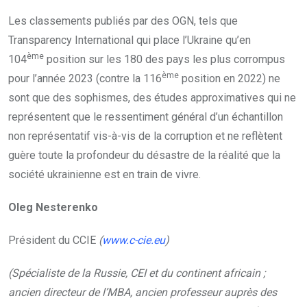
Les classements publiés par des OGN, tels que
Transparency International qui place l’Ukraine qu’en
ème
104
position sur les 180 des pays les plus corrompus
ème
pour l’année 2023 (contre la 116
position en 2022) ne
sont que des sophismes, des études approximatives qui ne
représentent que le ressentiment général d’un échantillon
non représentatif vis-à-vis de la corruption et ne reflètent
guère toute la profondeur du désastre de la réalité que la
société ukrainienne est en train de vivre.
Oleg Nesterenko
Président du CCIE
(
www.c-cie.eu
)
(Spécialiste de la Russie, CEI et du continent africain ;
ancien directeur de l’MBA, ancien professeur auprès des