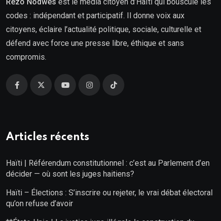
Rezo Nòdwès
est le média citoyen d’Haïti qui bouscule les
codes : indépendant et participatif. Il donne voix aux
citoyens, éclaire l’actualité politique, sociale, culturelle et
défend avec force une presse libre, éthique et sans
compromis.
Articles récents
Haïti | Référendum constitutionnel : c’est au Parlement d’en
décider — où sont les juges haitiens?
Haïti – Élections : S’inscrire ou rejeter, le vrai débat électoral
qu’on refuse d’avoir