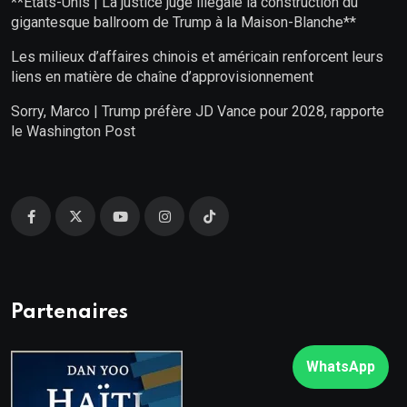
**États-Unis | La justice juge illégale la construction du
gigantesque ballroom de Trump à la Maison-Blanche**
Les milieux d’affaires chinois et américain renforcent leurs
liens en matière de chaîne d’approvisionnement
Sorry, Marco | Trump préfère JD Vance pour 2028, rapporte
le Washington Post
Partenaires
WhatsApp