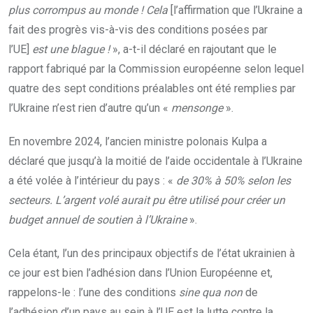
plus corrompus au monde !
Cela
[l’affirmation que l’Ukraine a
fait des progrès vis-à-vis des conditions posées par
l’UE]
est une blague !
», a-t-il déclaré en rajoutant que le
rapport fabriqué par la Commission européenne selon lequel
quatre des sept conditions préalables ont été remplies par
l’Ukraine n’est rien d’autre qu’un «
mensonge
».
En novembre 2024, l’ancien ministre polonais Kulpa a
déclaré que jusqu’à la moitié de l’aide occidentale à l’Ukraine
a été volée à l’intérieur du pays : «
de 30% à 50% selon les
secteurs. L’argent volé aurait pu être utilisé pour créer un
budget annuel de soutien à l’Ukraine
».
Cela étant, l’un des principaux objectifs de l’état ukrainien à
ce jour est bien l’adhésion dans l’Union Européenne et,
rappelons-le : l’une des conditions
sine qua non
de
l’adhésion d’un pays au sein à l’UE est la lutte contre la