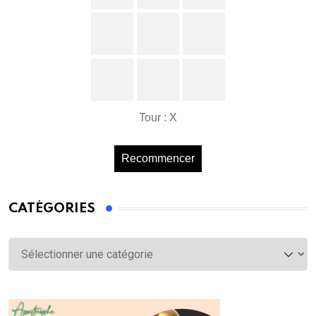
Tour : X
Recommencer
CATÉGORIES
Catégories