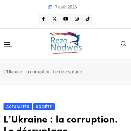
Skip
7 août 2026
to
content
L’Ukraine : la corruption. Le décryptage
ACTUALITÉS
SOCIÉTÉ
L’Ukraine : la corruption.