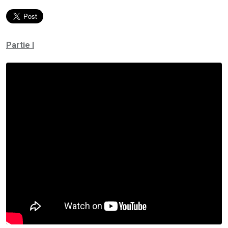
Partie I