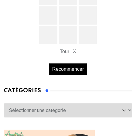
Tour : X
Recommencer
CATÉGORIES
Catégories