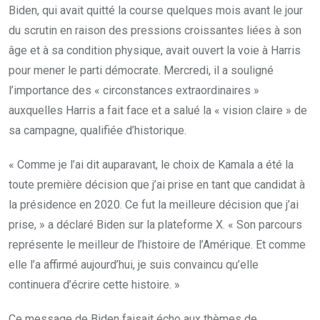
Biden, qui avait quitté la course quelques mois avant le jour
du scrutin en raison des pressions croissantes liées à son
âge et à sa condition physique, avait ouvert la voie à Harris
pour mener le parti démocrate. Mercredi, il a souligné
l’importance des « circonstances extraordinaires »
auxquelles Harris a fait face et a salué la « vision claire » de
sa campagne, qualifiée d’historique.
« Comme je l’ai dit auparavant, le choix de Kamala a été la
toute première décision que j’ai prise en tant que candidat à
la présidence en 2020. Ce fut la meilleure décision que j’ai
prise, » a déclaré Biden sur la plateforme X. « Son parcours
représente le meilleur de l’histoire de l’Amérique. Et comme
elle l’a affirmé aujourd’hui, je suis convaincu qu’elle
continuera d’écrire cette histoire. »
Ce message de Biden faisait écho aux thèmes de