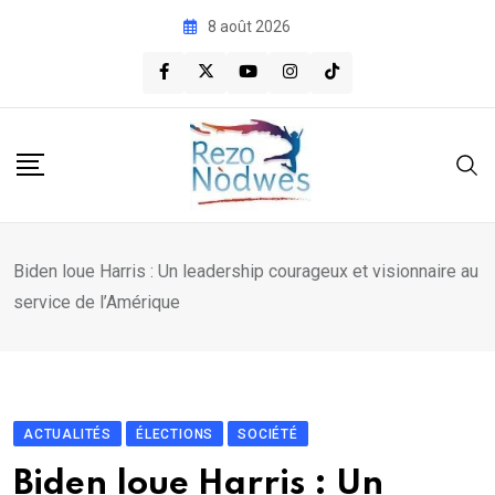
Skip
8 août 2026
to
content
Biden loue Harris : Un leadership courageux et visionnaire au
service de l’Amérique
ACTUALITÉS
ÉLECTIONS
SOCIÉTÉ
Biden loue Harris : Un