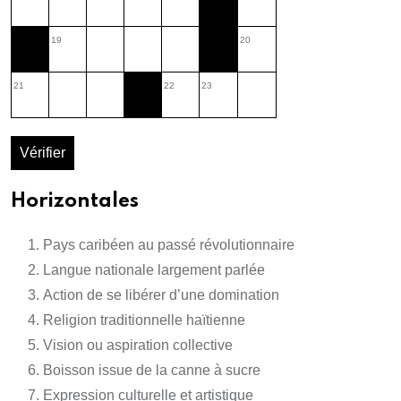
19
20
21
22
23
Vérifier
Horizontales
Pays caribéen au passé révolutionnaire
Langue nationale largement parlée
Action de se libérer d’une domination
Religion traditionnelle haïtienne
Vision ou aspiration collective
Boisson issue de la canne à sucre
Expression culturelle et artistique