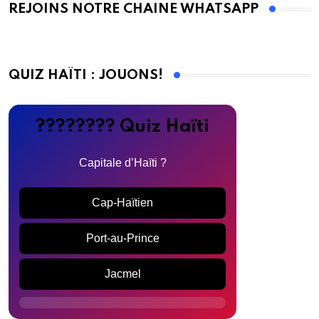
REJOINS NOTRE CHAINE WHATSAPP
QUIZ HAÏTI : JOUONS!
???????? Quiz Haïti
Capitale d’Haïti ?
Cap-Haïtien
Port-au-Prince
Jacmel