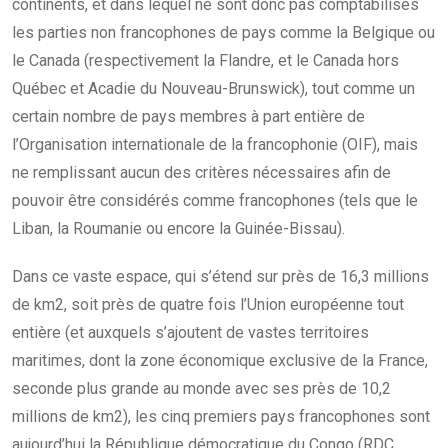
continents, et dans lequel ne sont donc pas comptabilisés
les parties non francophones de pays comme la Belgique ou
le Canada (respectivement la Flandre, et le Canada hors
Québec et Acadie du Nouveau-Brunswick), tout comme un
certain nombre de pays membres à part entière de
l’Organisation internationale de la francophonie (OIF), mais
ne remplissant aucun des critères nécessaires afin de
pouvoir être considérés comme francophones (tels que le
Liban, la Roumanie ou encore la Guinée-Bissau).
Dans ce vaste espace, qui s’étend sur près de 16,3 millions
de km2, soit près de quatre fois l’Union européenne tout
entière (et auxquels s’ajoutent de vastes territoires
maritimes, dont la zone économique exclusive de la France,
seconde plus grande au monde avec ses près de 10,2
millions de km2), les cinq premiers pays francophones sont
aujourd’hui la République démocratique du Congo (RDC,