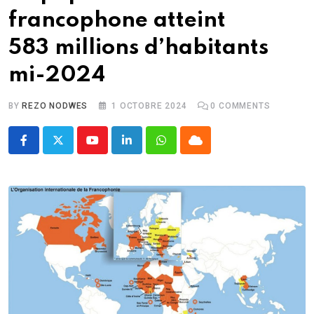
francophone atteint
583 millions d’habitants
mi-2024
BY
REZO NODWES
1 OCTOBRE 2024
0
COMMENTS
Youtube
LinkedIn
Whatsapp
Cloud