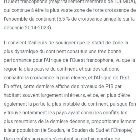
l’Ouest francophone (majoritairement membres de l’UEMOA),
qui continue à être la plus vaste zone de forte croissance de
l’ensemble du continent (5,5 % de croissance annuelle sur la
décennie 2014-2023).
Il convient d’ailleurs de souligner que le statut de zone la
plus dynamique du continent constitue une très bonne
performance pour l’Afrique de l’Ouest francophone, vu que la
région la plus pauvre du continent, et qui devrait donc
connaître la croissance la plus élevée, et l’Afrique de l’Est.
En effet, cette dernière affiche des niveaux de PIB par
habitant souvent largement inférieurs, et ce, en plus d’être
également la partie la plus instable du continent, puisque l’on
y trouve notamment les pays ayant connu les conflits les
plus meurtriers de la dernière décennie, proportionnellement
à leur population (le Soudan, le Soudan du Sud et l’Éthiopie).
Des conflits auxquels s’ajoutent un certain nombre de