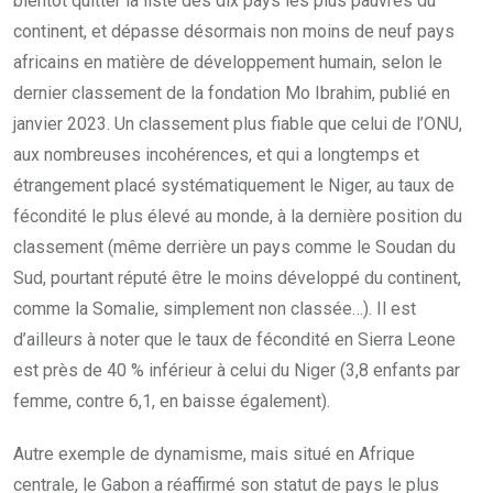
bientôt quitter la liste des dix pays les plus pauvres du
continent, et dépasse désormais non moins de neuf pays
africains en matière de développement humain, selon le
dernier classement de la fondation Mo Ibrahim, publié en
janvier 2023. Un classement plus fiable que celui de l’ONU,
aux nombreuses incohérences, et qui a longtemps et
étrangement placé systématiquement le Niger, au taux de
fécondité le plus élevé au monde, à la dernière position du
classement (même derrière un pays comme le Soudan du
Sud, pourtant réputé être le moins développé du continent,
comme la Somalie, simplement non classée…). Il est
d’ailleurs à noter que le taux de fécondité en Sierra Leone
est près de 40 % inférieur à celui du Niger (3,8 enfants par
femme, contre 6,1, en baisse également).
Autre exemple de dynamisme, mais situé en Afrique
centrale, le Gabon a réaffirmé son statut de pays le plus