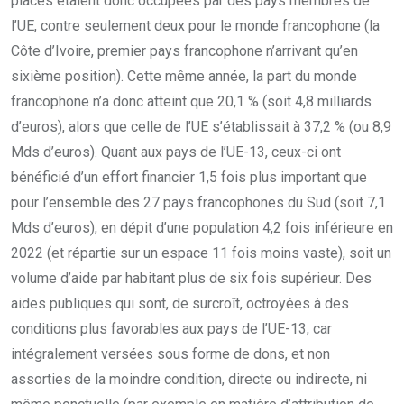
places étaient donc occupées par des pays membres de
l’UE, contre seulement deux pour le monde francophone (la
Côte d’Ivoire, premier pays francophone n’arrivant qu’en
sixième position). Cette même année, la part du monde
francophone n’a donc atteint que 20,1 % (soit 4,8 milliards
d’euros), alors que celle de l’UE s’établissait à 37,2 % (ou 8,9
Mds d’euros). Quant aux pays de l’UE-13, ceux-ci ont
bénéficié d’un effort financier 1,5 fois plus important que
pour l’ensemble des 27 pays francophones du Sud (soit 7,1
Mds d’euros), en dépit d’une population 4,2 fois inférieure en
2022 (et répartie sur un espace 11 fois moins vaste), soit un
volume d’aide par habitant plus de six fois supérieur. Des
aides publiques qui sont, de surcroît, octroyées à des
conditions plus favorables aux pays de l’UE-13, car
intégralement versées sous forme de dons, et non
assorties de la moindre condition, directe ou indirecte, ni