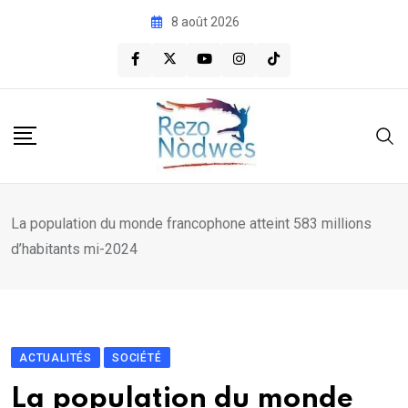
Skip
8 août 2026
to
content
La population du monde francophone atteint 583 millions
d’habitants mi-2024
ACTUALITÉS
SOCIÉTÉ
La population du monde