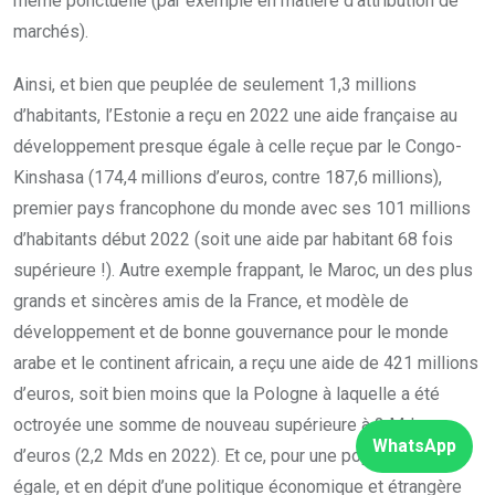
même ponctuelle (par exemple en matière d’attribution de
marchés).
Ainsi, et bien que peuplée de seulement 1,3 millions
d’habitants, l’Estonie a reçu en 2022 une aide française au
développement presque égale à celle reçue par le Congo-
Kinshasa (174,4 millions d’euros, contre 187,6 millions),
premier pays francophone du monde avec ses 101 millions
d’habitants début 2022 (soit une aide par habitant 68 fois
supérieure !). Autre exemple frappant, le Maroc, un des plus
grands et sincères amis de la France, et modèle de
développement et de bonne gouvernance pour le monde
arabe et le continent africain, a reçu une aide de 421 millions
d’euros, soit bien moins que la Pologne à laquelle a été
octroyée une somme de nouveau supérieure à 2 Mds
WhatsApp
d’euros (2,2 Mds en 2022). Et ce, pour une population quasi
égale, et en dépit d’une politique économique et étrangère