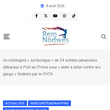
Skip
8 août 2026
to
content
Un contingent « symbolique » de 24 soldats jamaïcains
débarque à Port-au-Prince pour « aider à lutter contre les
gangs » fédérés par le PHTK
ACTUALITÉS
INSÉCURITÉ|KIDNAPPING