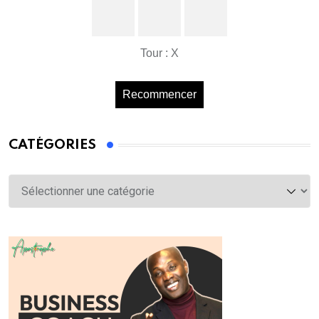
Tour : X
Recommencer
CATÉGORIES
Catégories