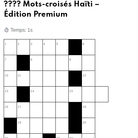
???? Mots-croisés Haïti –
Édition Premium
Temps: 1s
1
2
3
4
5
6
7
8
9
10
11
12
13
14
15
16
17
18
19
20