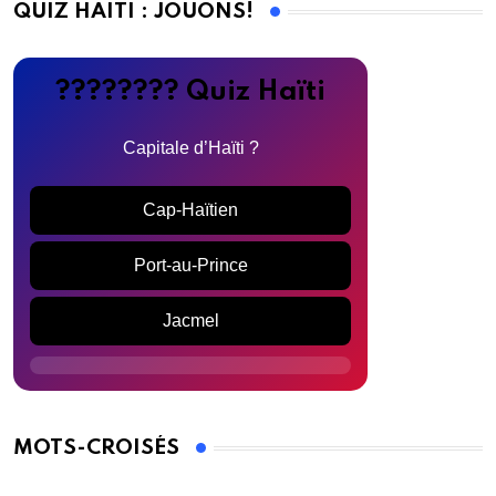
QUIZ HAÏTI : JOUONS!
???????? Quiz Haïti
Capitale d’Haïti ?
Cap-Haïtien
Port-au-Prince
Jacmel
MOTS-CROISÉS