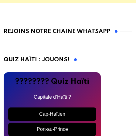
REJOINS NOTRE CHAINE WHATSAPP
QUIZ HAÏTI : JOUONS!
???????? Quiz Haïti
Capitale d’Haïti ?
Cap-Haïtien
Port-au-Prince