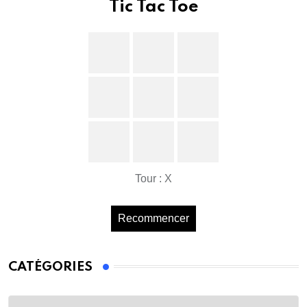
Tic Tac Toe
Tour : X
Recommencer
CATÉGORIES
Catégories