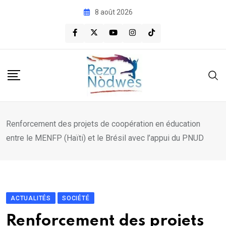
Skip
8 août 2026
to
content
Renforcement des projets de coopération en éducation
entre le MENFP (Haïti) et le Brésil avec l’appui du PNUD
ACTUALITÉS
SOCIÉTÉ
Renforcement des projets