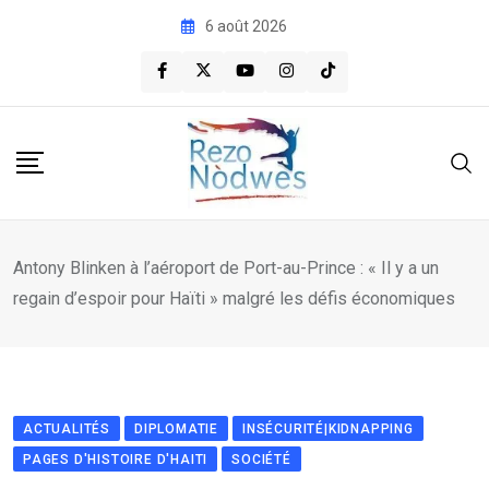
Skip
6 août 2026
to
content
Antony Blinken à l’aéroport de Port-au-Prince : « Il y a un
regain d’espoir pour Haïti » malgré les défis économiques
ACTUALITÉS
DIPLOMATIE
INSÉCURITÉ|KIDNAPPING
PAGES D'HISTOIRE D'HAITI
SOCIÉTÉ