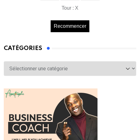
Tour : X
Recommencer
CATÉGORIES
Catégories