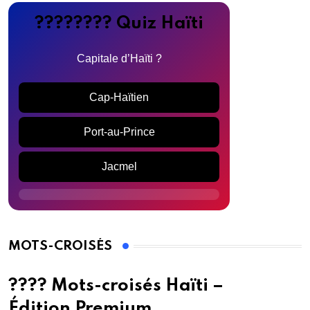
???????? Quiz Haïti
Capitale d’Haïti ?
Cap-Haïtien
Port-au-Prince
Jacmel
MOTS-CROISÉS
???? Mots-croisés Haïti –
Édition Premium