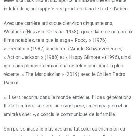
télévision, aux arts et aux sports, il a laissé une empreinte
indélébile », ont rappelé ses proches dans le texte d’adieu.
Avec une carrière artistique d’environ cinquante ans,
Weathers (Nouvelle-Orléans, 1948) a joué dans de nombreux
films notables, tels que la saga « Rocky » (1976),
« Predator » (1987) aux côtés d’Arnold Schwarzenegger,
« Action Jackson » (1988) et « Happy Gilmore » (1996), ainsi
que dans plusieurs émissions de télévision, dont la plus
récente, « The Mandalorian » (2019) avec le Chilien Pedro
Pascal.
« Il sera reconnu dans le monde entier au fil des générations.
Il était un frère, un père, un grand-père, un compagnon et un
ami très cher », a conclu le communiqué de la famille.
Son personnage le plus acclamé fut celui du champion du