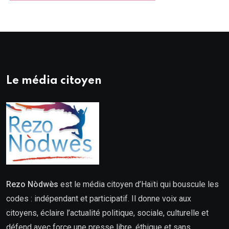
Le média citoyen
Rezo Nòdwès
est le média citoyen d’Haïti qui bouscule les
codes : indépendant et participatif. Il donne voix aux
citoyens, éclaire l’actualité politique, sociale, culturelle et
défend avec force une presse libre, éthique et sans