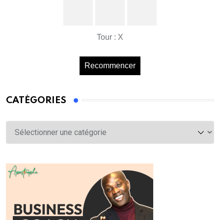
Tour : X
Recommencer
CATÉGORIES
Catégories