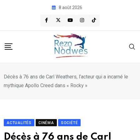
Skip
8 août 2026
to
content
Décès à 76 ans de Carl Weathers, l’acteur qui a incarné le
mythique Apollo Creed dans « Rocky »
ACTUALITÉS
CINÉMA
SOCIÉTÉ
Décès à 76 ans de Carl