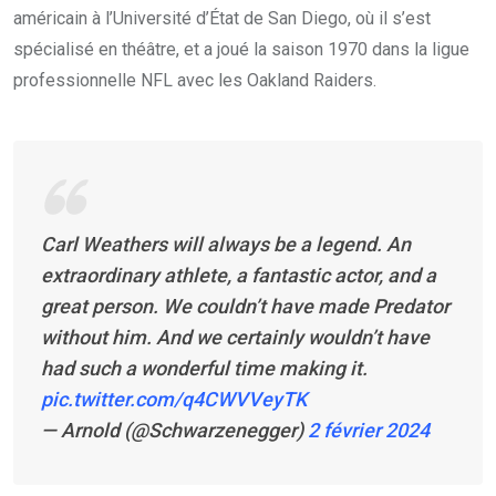
américain à l’Université d’État de San Diego, où il s’est
spécialisé en théâtre, et a joué la saison 1970 dans la ligue
professionnelle NFL avec les Oakland Raiders.
Carl Weathers will always be a legend. An
extraordinary athlete, a fantastic actor, and a
great person. We couldn’t have made Predator
without him. And we certainly wouldn’t have
had such a wonderful time making it.
pic.twitter.com/q4CWVVeyTK
— Arnold (@Schwarzenegger)
2 février 2024