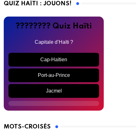
QUIZ HAÏTI : JOUONS!
???????? Quiz Haïti
Capitale d’Haïti ?
Cap-Haïtien
Port-au-Prince
Jacmel
MOTS-CROISÉS