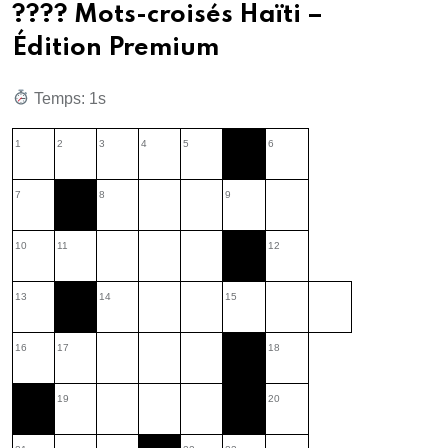
???? Mots-croisés Haïti –
Édition Premium
Temps: 1s
1
2
3
4
5
6
7
8
9
10
11
12
13
14
15
16
17
18
19
20