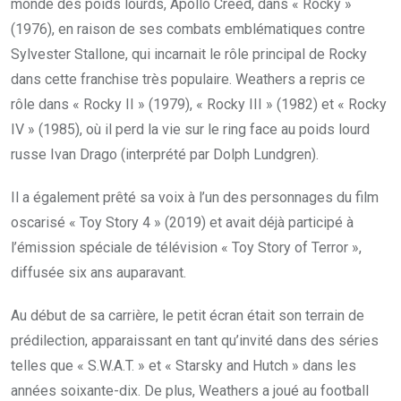
monde des poids lourds, Apollo Creed, dans « Rocky »
(1976), en raison de ses combats emblématiques contre
Sylvester Stallone, qui incarnait le rôle principal de Rocky
dans cette franchise très populaire. Weathers a repris ce
rôle dans « Rocky II » (1979), « Rocky III » (1982) et « Rocky
IV » (1985), où il perd la vie sur le ring face au poids lourd
russe Ivan Drago (interprété par Dolph Lundgren).
Il a également prêté sa voix à l’un des personnages du film
oscarisé « Toy Story 4 » (2019) et avait déjà participé à
l’émission spéciale de télévision « Toy Story of Terror »,
diffusée six ans auparavant.
Au début de sa carrière, le petit écran était son terrain de
prédilection, apparaissant en tant qu’invité dans des séries
telles que « S.W.A.T. » et « Starsky and Hutch » dans les
années soixante-dix. De plus, Weathers a joué au football