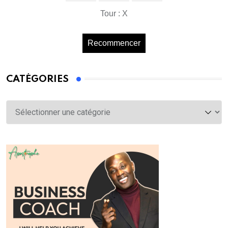
Tour : X
Recommencer
CATÉGORIES
Catégories