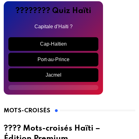
???????? Quiz Haïti
Capitale d’Haïti ?
Cap-Haïtien
Port-au-Prince
Jacmel
MOTS-CROISÉS
???? Mots-croisés Haïti –
Édition Premium