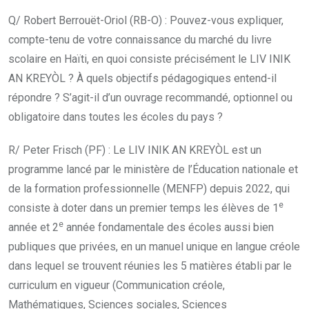
Q/ Robert Berrouët-Oriol (RB-O) : Pouvez-vous expliquer,
compte-tenu de votre connaissance du marché du livre
scolaire en Haïti, en quoi consiste précisément le LIV INIK
AN KREYÒL ? À quels objectifs pédagogiques entend-il
répondre ? S’agit-il d’un ouvrage recommandé, optionnel ou
obligatoire dans toutes les écoles du pays ?
R/ Peter Frisch (PF) : Le LIV INIK AN KREYÒL est un
programme lancé par le ministère de l’Éducation nationale et
de la formation professionnelle (MENFP) depuis 2022, qui
e
consiste à doter dans un premier temps les élèves de 1
e
année et 2
année fondamentale des écoles aussi bien
publiques que privées, en un manuel unique en langue créole
dans lequel se trouvent réunies les 5 matières établi par le
curriculum en vigueur (Communication créole,
Mathématiques, Sciences sociales, Sciences