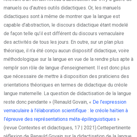
manuels ou d’autres outils didactiques. Or, les manuels
didactiques sont à même de montrer que la langue est
capable d’abstraction, le discours didactique étant modelé
de façon telle qu’il est différent du discours vernaculaire
des activités de tous les jours. En outre, sur un plan plus
théorique, il n’a été conçu aucun dispositif didactique, voire
méthodologique sur la langue en vue de la rendre plus apte à
remplir son rôle de langue d’enseignement. Il est donc plus
que nécessaire de mettre à disposition des praticiens des
orientations théoriques en termes de didactique du créole
langue maternelle. La question de didactisation de la langue
reste donc pendante » (Renauld Govain, «
De l’expression
vernaculaire à l’élaboration scientifique : le créole haïtien à
l’épreuve des représentations méta-épilinguistiques
»
(revue Contextes et didactiques, 17 | 2021).Cettepertinente
réflexion de Renauld Govain sur la didactisation de la langue