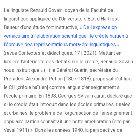
Le linguiste Renauld Govain, doyen de la Faculté de
linguistique appliquée de l’Université d’État d’Haïti,est
l’auteur d’une étude fort instructive, «
De l’expression
vernaculaire à l’élaboration scientifique : le créole haïtien à
l’épreuve des représentations méta-épilinguistiques
»
(revue Contextes et didactiques, 17 | 2021). Mettant en
lumière l’antériorité des débats sur le créole, Renauld Govain
nous instruit que « (…) le Général Guérin, secrétaire du
Président Alexandre Pétion (1807-1818), proposait d’utiliser
le CH [créole haïtien] comme langue d’enseignement à
l’école primaire. En 1898, Georges Sylvain aurait déclaré que
si le créole était introduit dans les écoles primaires, rurales
et urbaines, le problème de l’organisation de l’enseignement
populaire haïtien connaitrait une nette amélioration (cité par
Vaval 1911) ». Dans les années 1940, la perspective de