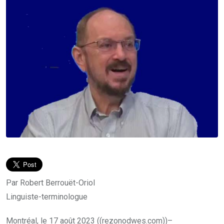
Par Robert Berrouët-Oriol
Linguiste-terminologue
Montréal, le 17 août 2023 ((rezonodwes.com))–