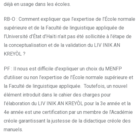
déjà en usage dans les écoles.
RB-O : Comment expliquer que l’expertise de l’École normale
supérieure et de la Faculté de linguistique appliquée de
l’Université d’État d’Haïti n’ait pas été sollicitée à l’étape de
la conceptualisation et de la validation du LIV INIK AN
KREYÒL ?
PF : Il nous est difficile d’expliquer un choix du MENFP
d’utiliser ou non l’expertise de l’École normale supérieure et
la Faculté de linguistique appliquée. Toutefois, un nouvel
élément introduit dans le cahier des charges pour
l’élaboration du LIV INIK AN KREYÒL pour la 3e année et la
4e année est une certification par un membre de l’Académie
créole garantissant la justesse de la didactique créole des
manuels.