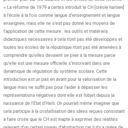
« La réforme de 1979 a certes introduit le CH [créole haïtien]
à l’école à la fois comme langue d’enseignement et langue
enseignée, mais elle ne s’est pas donné les moyens de
l’application de cette mesure : les outils et matériels
didactiques nécessaires à cela n’ont pas été développés et
toutes les écoles de la république n’ont pas été amenées à
comprendre qu’elles devaient se plier à la mesure parce
qu’elle est une mesure officielle s’inscrivant dans une
dynamique de régulation du système scolaire. Cette
introduction est un pas en avant pour la valorisation de la
langue mais ne suffit pas pour l’aider à dépasser les
représentations négatives dont elle est l’objet depuis la
naissance de l’État d’Haïti. On pourrait même imaginer que
cela participe à la cristallisation des idées reçues consistant
à faire croire que le CH est inapte à exprimer des réalités
relevant d’un certain niveau d’abstraction car il n’y a guère de