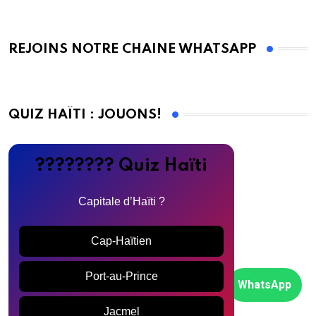
REJOINS NOTRE CHAINE WHATSAPP
QUIZ HAÏTI : JOUONS!
???????? Quiz Haïti
Capitale d’Haïti ?
Cap-Haïtien
Port-au-Prince
WhatsApp
Jacmel