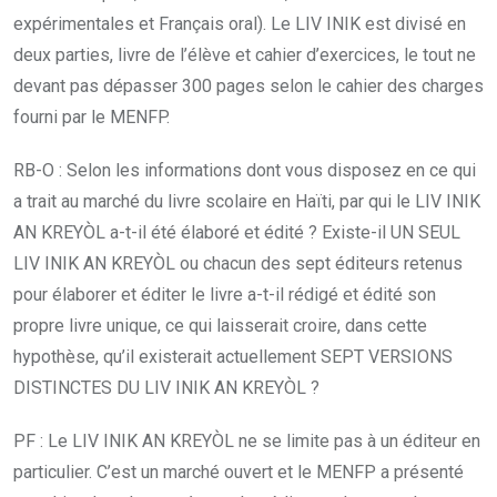
expérimentales et Français oral). Le LIV INIK est divisé en
deux parties, livre de l’élève et cahier d’exercices, le tout ne
devant pas dépasser 300 pages selon le cahier des charges
fourni par le MENFP.
RB-O : Selon les informations dont vous disposez en ce qui
a trait au marché du livre scolaire en Haïti, par qui le LIV INIK
AN KREYÒL a-t-il été élaboré et édité ? Existe-il UN SEUL
LIV INIK AN KREYÒL ou chacun des sept éditeurs retenus
pour élaborer et éditer le livre a-t-il rédigé et édité son
propre livre unique, ce qui laisserait croire, dans cette
hypothèse, qu’il existerait actuellement SEPT VERSIONS
DISTINCTES DU LIV INIK AN KREYÒL ?
PF : Le LIV INIK AN KREYÒL ne se limite pas à un éditeur en
particulier. C’est un marché ouvert et le MENFP a présenté