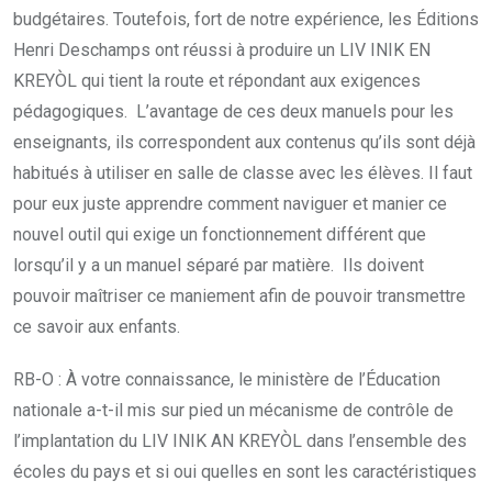
budgétaires. Toutefois, fort de notre expérience, les Éditions
Henri Deschamps ont réussi à produire un LIV INIK EN
KREYÒL qui tient la route et répondant aux exigences
pédagogiques. L’avantage de ces deux manuels pour les
enseignants, ils correspondent aux contenus qu’ils sont déjà
habitués à utiliser en salle de classe avec les élèves. Il faut
pour eux juste apprendre comment naviguer et manier ce
nouvel outil qui exige un fonctionnement différent que
lorsqu’il y a un manuel séparé par matière. Ils doivent
pouvoir maîtriser ce maniement afin de pouvoir transmettre
ce savoir aux enfants.
RB-O : À votre connaissance, le ministère de l’Éducation
nationale a-t-il mis sur pied un mécanisme de contrôle de
l’implantation du LIV INIK AN KREYÒL dans l’ensemble des
écoles du pays et si oui quelles en sont les caractéristiques