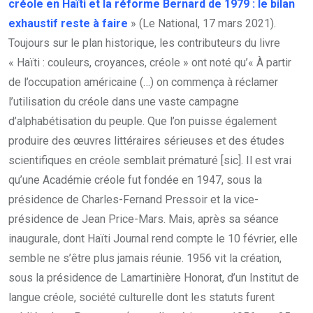
créole en Haïti et la réforme Bernard de 1979 : le bilan
exhaustif reste à faire
» (Le National, 17 mars 2021).
Toujours sur le plan historique, les contributeurs du livre
« Haïti : couleurs, croyances, créole » ont noté qu’« À partir
de l’occupation américaine (…) on commença à réclamer
l’utilisation du créole dans une vaste campagne
d’alphabétisation du peuple. Que l’on puisse également
produire des œuvres littéraires sérieuses et des études
scientifiques en créole semblait prématuré [sic]. Il est vrai
qu’une Académie créole fut fondée en 1947, sous la
présidence de Charles-Fernand Pressoir et la vice-
présidence de Jean Price-Mars. Mais, après sa séance
inaugurale, dont Haïti Journal rend compte le 10 février, elle
semble ne s’être plus jamais réunie. 1956 vit la création,
sous la présidence de Lamartinière Honorat, d’un Institut de
langue créole, société culturelle dont les statuts furent