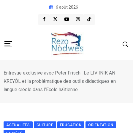
Skip
6 août 2026
to
content
Entrevue exclusive avec Peter Frisch : Le LIV INIK AN
KREYÒL et la problématique des outils didactiques en
langue créole dans l’École haïtienne
ACTUALITÉS
CULTURE
EDUCATION
ORIENTATION