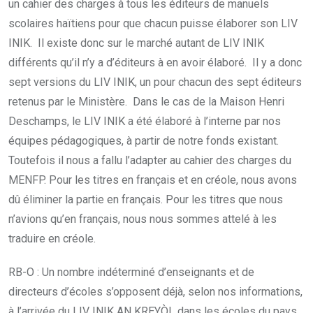
un cahier des charges à tous les éditeurs de manuels
scolaires haïtiens pour que chacun puisse élaborer son LIV
INIK. Il existe donc sur le marché autant de LIV INIK
différents qu’il n’y a d’éditeurs à en avoir élaboré. Il y a donc
sept versions du LIV INIK, un pour chacun des sept éditeurs
retenus par le Ministère. Dans le cas de la Maison Henri
Deschamps, le LIV INIK a été élaboré à l’interne par nos
équipes pédagogiques, à partir de notre fonds existant.
Toutefois il nous a fallu l’adapter au cahier des charges du
MENFP. Pour les titres en français et en créole, nous avons
dû éliminer la partie en français. Pour les titres que nous
n’avions qu’en français, nous nous sommes attelé à les
traduire en créole.
RB-O : Un nombre indéterminé d’enseignants et de
directeurs d’écoles s’opposent déjà, selon nos informations,
à l’arrivée du LIV INIK AN KREYÒL dans les écoles du pays.