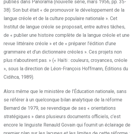
publiés dans Panorama (nouvelle série, mars 1956, pp. 35-
38). Son but était « de promouvoir le développement de la
langue créole et de la culture populaire nationale ». Cet
Institut de langue créole se proposait, entre autres tâches,
de « publier une histoire complète de la langue créole et une
revue littéraire créole » et de « préparer l’édition d’une
grammaire et d’un dictionnaire créoles ». Ces projets non
plus n’aboutirent pas. » (« Haïti : couleurs, croyances, créole
», sous la direction de Léon-François Hoffmann, Éditions du
Cidihca, 1989).
Alors même que le ministère de l’Éducation nationale, sans
se référer à un quelconque bilan analytique de la réforme
Bernard de 1979, se revendique de ses « orientations
stratégiques » dans plusieurs documents officiels, c’est
encore le linguiste Renauld Govain qui fournit un éclairage de
premier plan sur les lacunes et les limites de cette réforme :