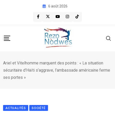
Skip
6 août 2026
to
content
Ariel et Vitelhomme marquent des points : « La situation
sécuritaire d’Haïti s’aggrave, l’ambassade américaine ferme
ses portes »
ACTUALITÉS
SOCIÉTÉ