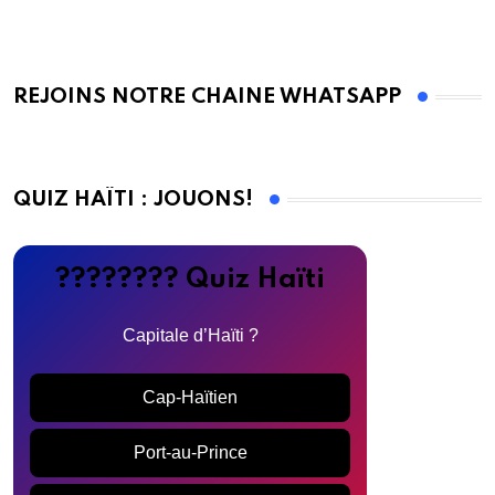
REJOINS NOTRE CHAINE WHATSAPP
QUIZ HAÏTI : JOUONS!
???????? Quiz Haïti
Capitale d’Haïti ?
Cap-Haïtien
Port-au-Prince