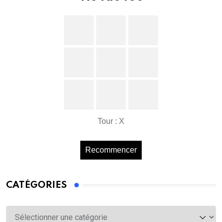
Tour : X
Recommencer
CATÉGORIES
Catégories