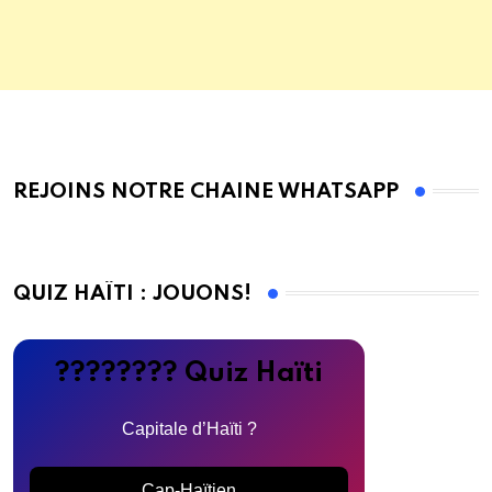
REJOINS NOTRE CHAINE WHATSAPP
QUIZ HAÏTI : JOUONS!
???????? Quiz Haïti
Capitale d’Haïti ?
Cap-Haïtien