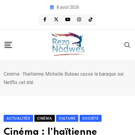
Skip
8 août 2026
to
content
Cinéma : l’haïtienne Michelle Buteau casse la baraque sur
Netflix cet été
ACTUALITÉS
CINÉMA
CULTURE
SOCIÉTÉ
Cinéma : l’haïtienne