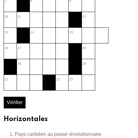
7
8
9
10
11
12
13
14
15
16
17
18
19
20
21
22
23
Vérifier
Horizontales
Pays caribéen au passé révolutionnaire