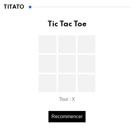
TITATO
Tic Tac Toe
Tour : X
Recommencer