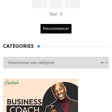
Tour : X
Recommencer
CATÉGORIES
Catégories