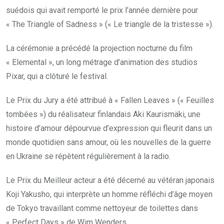
suédois qui avait remporté le prix l’année dernière pour
« The Triangle of Sadness » (« Le triangle de la tristesse »).
La cérémonie a précédé la projection nocturne du film
« Elemental », un long métrage d’animation des studios
Pixar, qui a clôturé le festival.
Le Prix du Jury a été attribué à « Fallen Leaves » (« Feuilles
tombées ») du réalisateur finlandais Aki Kaurismäki, une
histoire d’amour dépourvue d’expression qui fleurit dans un
monde quotidien sans amour, où les nouvelles de la guerre
en Ukraine se répètent régulièrement à la radio.
Le Prix du Meilleur acteur a été décerné au vétéran japonais
Koji Yakusho, qui interprète un homme réfléchi d’âge moyen
de Tokyo travaillant comme nettoyeur de toilettes dans
« Perfect Days » de Wim Wenders.