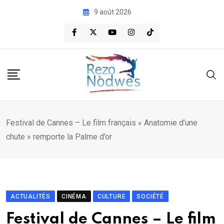
Skip
9 août 2026
to
content
Festival de Cannes – Le film français « Anatomie d’une
chute » remporte la Palme d’or
ACTUALITÉS
CINÉMA
CULTURE
SOCIÉTÉ
Festival de Cannes – Le film